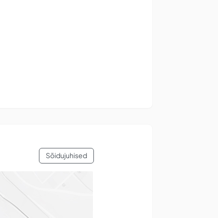
Sõidujuhised