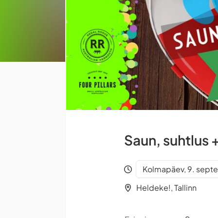
Saun, suhtlus 
Kolmapäev, 9. septe
Heldeke!, Tallinn