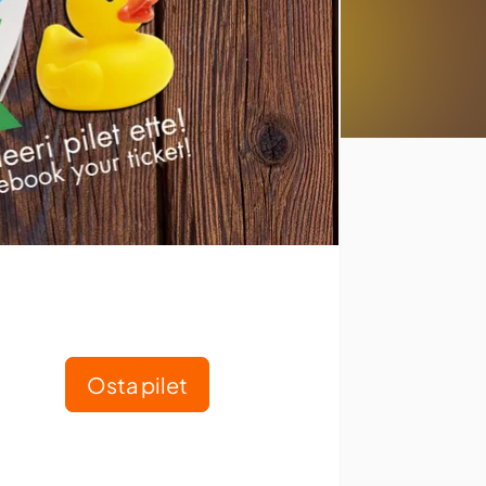
Osta pilet