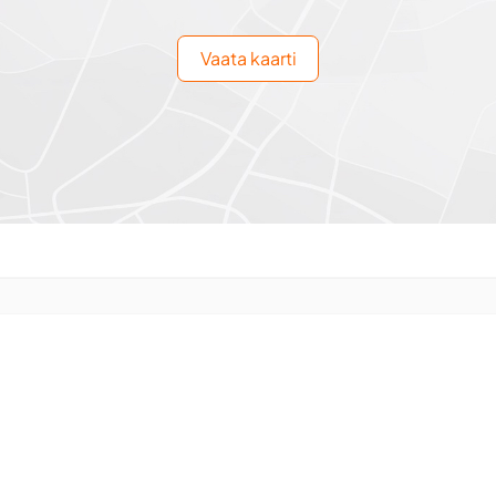
Vaata kaarti