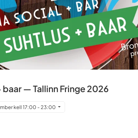
+ baar — Tallinn Fringe 2026
mber kell 17:00 - 23:00