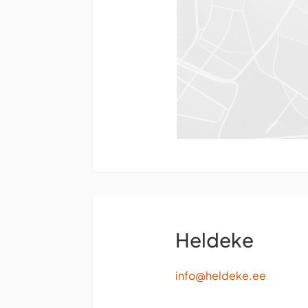
Heldeke
info@heldeke.ee