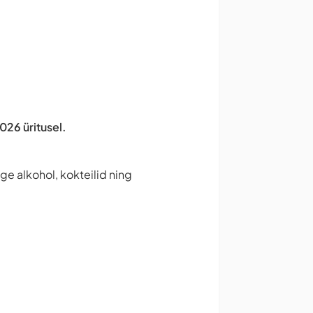
2026 üritusel.
nge alkohol, kokteilid ning