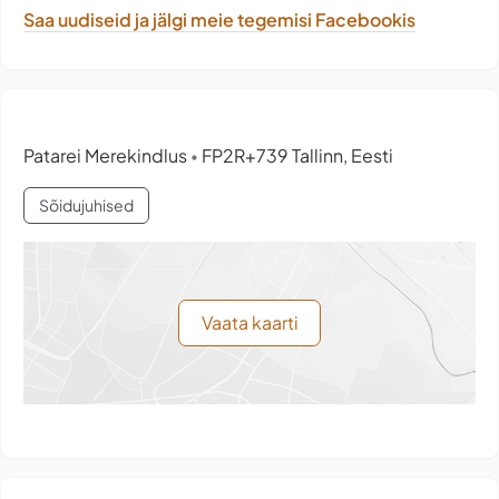
Saa uudiseid ja jälgi meie tegemisi Facebookis
Patarei Merekindlus
FP2R+739 Tallinn, Eesti
•
Sõidujuhised
Vaata kaarti