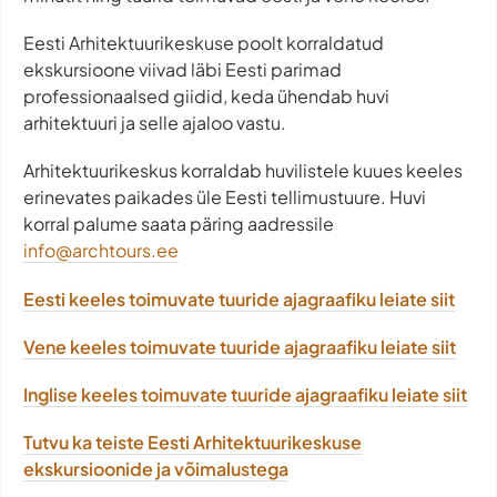
Eesti Arhitektuurikeskuse poolt korraldatud
ekskursioone viivad läbi Eesti parimad
professionaalsed giidid, keda ühendab huvi
arhitektuuri ja selle ajaloo vastu.
Arhitektuurikeskus korraldab huvilistele kuues keeles
erinevates paikades üle Eesti tellimustuure. Huvi
korral palume saata päring aadressile
info@archtours.ee
Eesti keeles toimuvate tuuride ajagraafiku leiate siit
Vene keeles toimuvate tuuride ajagraafiku leiate siit
Inglise keeles toimuvate tuuride ajagraafiku leiate siit
Tutvu ka teiste Eesti Arhitektuurikeskuse
ekskursioonide ja võimalustega