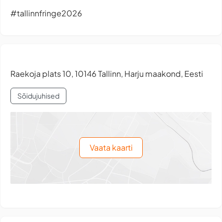
#tallinnfringe2026
Raekoja plats 10, 10146 Tallinn, Harju maakond, Eesti
Sõidujuhised
Vaata kaarti