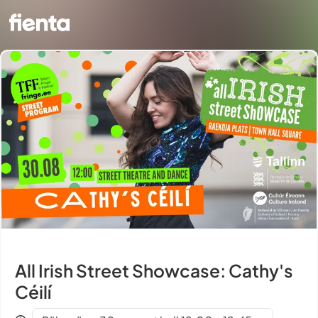
All Irish Street Showcase: Cathy's
Céilí