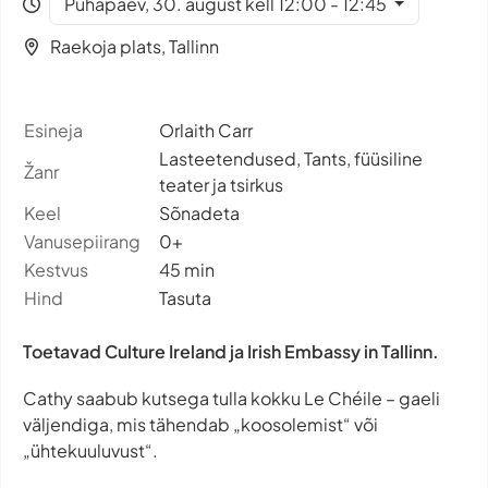
Pühapäev, 30. august kell 12:00 - 12:45
Raekoja plats, Tallinn
Esineja
Orlaith Carr
Lasteetendused, Tants, füüsiline
Žanr
teater ja tsirkus
Keel
Sõnadeta
Vanusepiirang
0+
Kestvus
45 min
Hind
Tasuta
Toetavad Culture Ireland ja Irish Embassy in Tallinn.
Cathy saabub kutsega tulla kokku
Le Chéile
– gaeli
väljendiga, mis tähendab „koosolemist“ või
„ühtekuuluvust“.