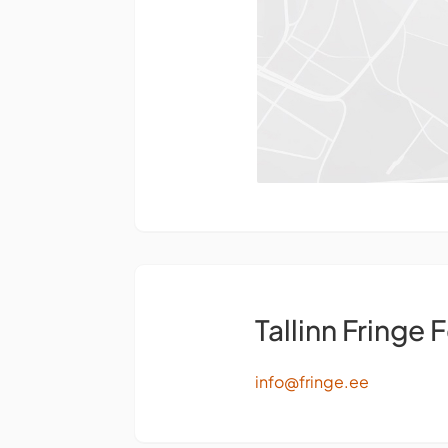
Tallinn Fringe F
info@fringe.ee