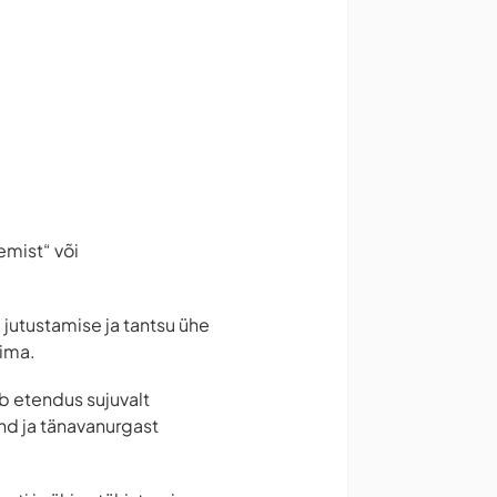
emist“ või
 jutustamise ja tantsu ühe
sima.
ub etendus sujuvalt
ond ja tänavanurgast