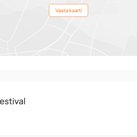
Vaata kaarti
estival