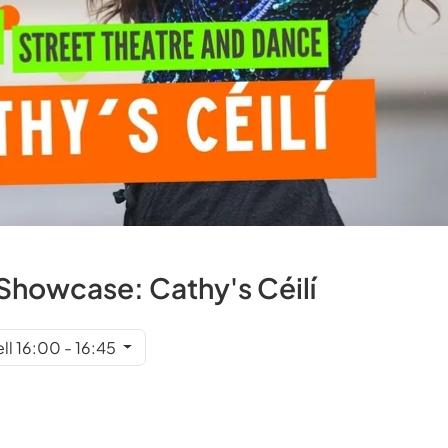
t Showcase: Cathy's Céilí
ll 16:00 - 16:45