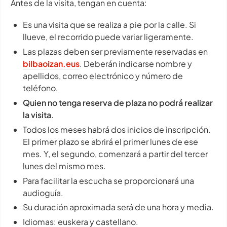
Antes de la visita, tengan en cuenta:
Es una visita que se realiza a pie por la calle. Si
llueve, el recorrido puede variar ligeramente.
Las plazas deben ser previamente reservadas en
bilbaoizan.eus
. Deberán indicarse nombre y
apellidos, correo electrónico y número de
teléfono.
Quien no tenga reserva de plaza no podrá realizar
la visita
.
Todos los meses habrá dos inicios de inscripción.
El primer plazo se abrirá el primer lunes de ese
mes. Y, el segundo, comenzará a partir del tercer
lunes del mismo mes.
Para facilitar la escucha se proporcionará una
audioguía.
Su duración aproximada será de una hora y media.
Idiomas: euskera y castellano.