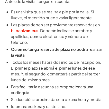
Antes de la visita, tengan en cuenta:
Es una visita que se realiza a pie por la calle. Si
llueve, el recorrido puede variar ligeramente.
Las plazas deben ser previamente reservadas en
bilbaoizan.eus
. Deberán indicarse nombre y
apellidos, correo electrónico y número de
teléfono.
Quien no tenga reserva de plaza no podrá realizar
la visita
.
Todos los meses habrá dos inicios de inscripción.
El primer plazo se abrirá el primer lunes de ese
mes. Y, el segundo, comenzará a partir del tercer
lunes del mismo mes.
Para facilitar la escucha se proporcionará una
audioguía.
Su duración aproximada será de una hora y media.
Idiomas: euskera y castellano.