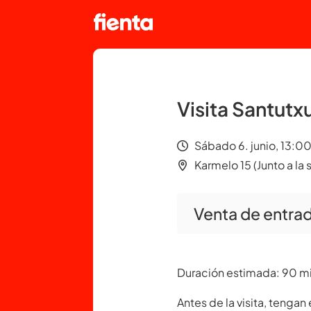
Visita Santutx
Sábado 6. junio, 13:00
Karmelo 15 (Junto a la 
Venta de entrad
Duración estimada: 90 m
Antes de la visita, tengan