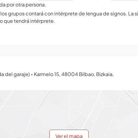
da por otra persona.
 los grupos contará con intérprete de lengua de signos. La 
o que tendrá intérprete.
da del garaje)
Karmelo 15, 48004 Bilbao, Bizkaia,
•
Ver el mapa