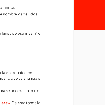
geramente.
se nombre y apellidos,
r lunes de ese mes. Y, el
la visita junto con
ndario que se anuncia en
ora se acordarán con el
plaza»
. De esta forma la