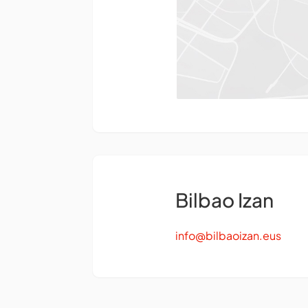
Bilbao Izan
info@bilbaoizan.eus