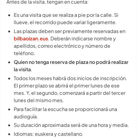
Antes de la visita, tengan en cuenta:
Es una visita que se realiza a pie por la calle. Si
llueve, el recorrido puede variar ligeramente.
Las plazas deben ser previamente reservadas en
bilbaoizan.eus
. Deberán indicarse nombre y
apellidos, correo electrónico y número de
teléfono.
Quien no tenga reserva de plaza no podrá realizar
la visita
.
Todos los meses habrá dos inicios de inscripción.
El primer plazo se abrirá el primer lunes de ese
mes. Y, el segundo, comenzará a partir del tercer
lunes del mismo mes.
Para facilitar la escucha se proporcionará una
audioguía.
Su duración aproximada será de una hora y media.
Idiomas: euskera y castellano.