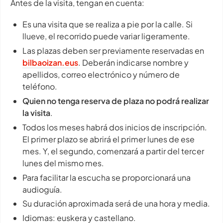
Antes de la visita, tengan en cuenta:
Es una visita que se realiza a pie por la calle. Si
llueve, el recorrido puede variar ligeramente.
Las plazas deben ser previamente reservadas en
bilbaoizan.eus
. Deberán indicarse nombre y
apellidos, correo electrónico y número de
teléfono.
Quien no tenga reserva de plaza no podrá realizar
la visita
.
Todos los meses habrá dos inicios de inscripción.
El primer plazo se abrirá el primer lunes de ese
mes. Y, el segundo, comenzará a partir del tercer
lunes del mismo mes.
Para facilitar la escucha se proporcionará una
audioguía.
Su duración aproximada será de una hora y media.
Idiomas: euskera y castellano.