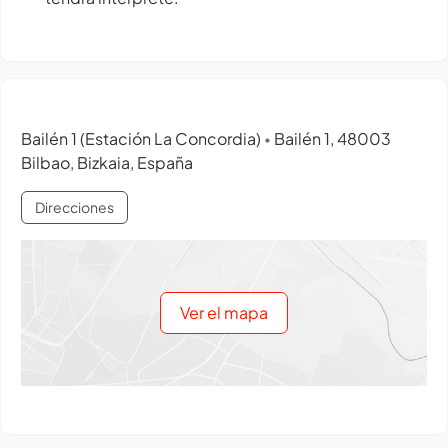
Bailén 1 (Estación La Concordia)
Bailén 1, 48003
•
Bilbao, Bizkaia, España
Direcciones
Ver el mapa