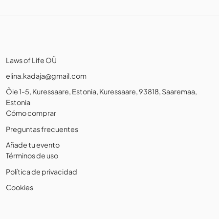
Laws of Life OÜ
elina.kadaja@gmail.com
Õie 1-5, Kuressaare, Estonia, Kuressaare, 93818, Saaremaa,
Estonia
Cómo comprar
Preguntas frecuentes
Añade tu evento
Términos de uso
Política de privacidad
Cookies