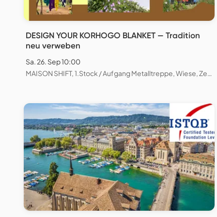
DESIGN YOUR KORHOGO BLANKET — Tradition
neu verweben
Sa. 26. Sep 10:00
MAISON SHIFT, 1.Stock / Aufgang Metalltreppe, Wiese, Zeughausstrasse, Zürich, Schweiz