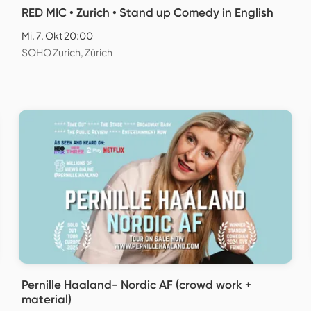
RED MIC • Zurich • Stand up Comedy in English
Mi. 7. Okt 20:00
SOHO Zurich, Zürich
Pernille Haaland- Nordic AF (crowd work +
material)