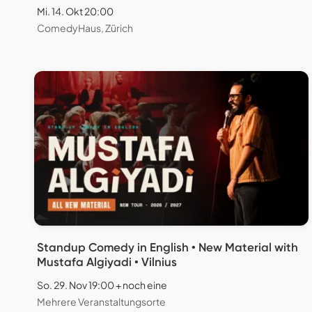
Mi. 14. Okt 20:00
ComedyHaus, Zürich
Standup Comedy in English • New Material with
Mustafa Algiyadi • Vilnius
So. 29. Nov 19:00 + noch eine
Mehrere Veranstaltungsorte