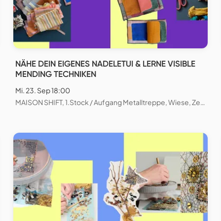
NÄHE DEIN EIGENES NADELETUI & LERNE VISIBLE
MENDING TECHNIKEN
Mi. 23. Sep 18:00
MAISON SHIFT, 1.Stock / Aufgang Metalltreppe, Wiese, Zeughausstrasse, Zürich, Schweiz