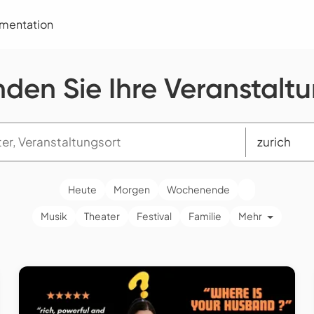
umentation
nden Sie Ihre Veranstalt
Heute
Morgen
Wochenende
Musik
Theater
Festival
Familie
Mehr