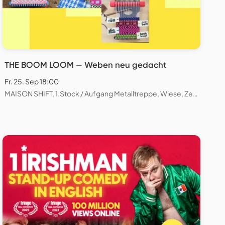
THE BOOM LOOM — Weben neu gedacht
Fr. 25. Sep 18:00
MAISON SHIFT, 1.Stock / Aufgang Metalltreppe, Wiese, Zeughausstrasse, Zürich, Schweiz