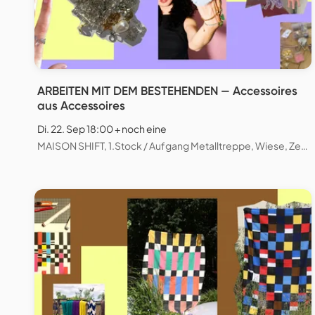
ARBEITEN MIT DEM BESTEHENDEN — Accessoires
aus Accessoires
Di. 22. Sep 18:00 + noch eine
MAISON SHIFT, 1.Stock / Aufgang Metalltreppe, Wiese, Zeughausstrasse, Zürich, Schweiz