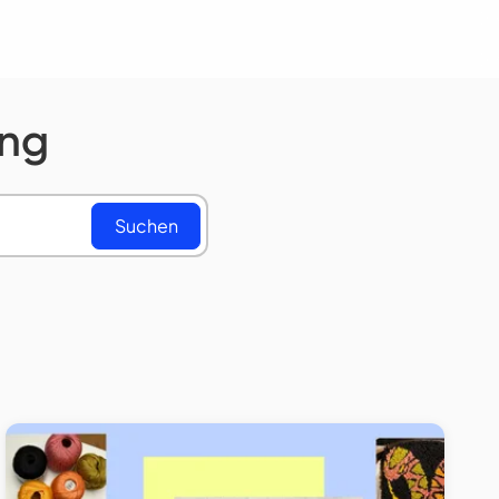
ung
Suchen