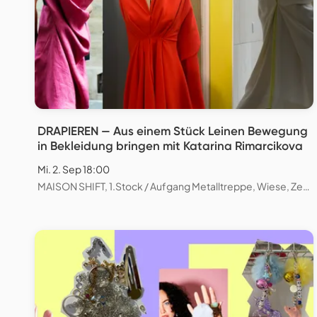
DRAPIEREN — Aus einem Stück Leinen Bewegung
in Bekleidung bringen mit Katarina Rimarcikova
Mi. 2. Sep 18:00
MAISON SHIFT, 1.Stock / Aufgang Metalltreppe, Wiese, Zeughausstrasse, Zürich, Schweiz