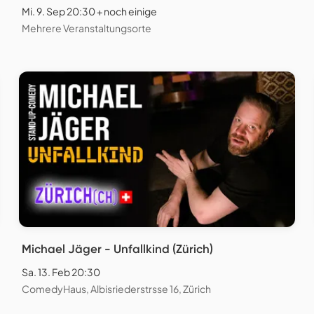
Mi. 9. Sep 20:30 + noch einige
Mehrere Veranstaltungsorte
Michael Jäger - Unfallkind (Zürich)
Sa. 13. Feb 20:30
ComedyHaus, Albisriederstrsse 16, Zürich