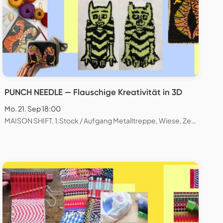
PUNCH NEEDLE — Flauschige Kreativität in 3D
Mo. 21. Sep 18:00
MAISON SHIFT, 1.Stock / Aufgang Metalltreppe, Wiese, Zeughausstrasse, Zürich, Schweiz