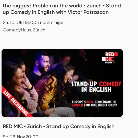
the biggest Problem in the world • Zurich • Stand
up Comedy in English with Victor Patrascan
Sa. 10. Okt 18:00 + noch einige
ComedyHaus, Zürich
RED MIC • Zurich • Stand up Comedy in English
So. 29. Nov 20:00