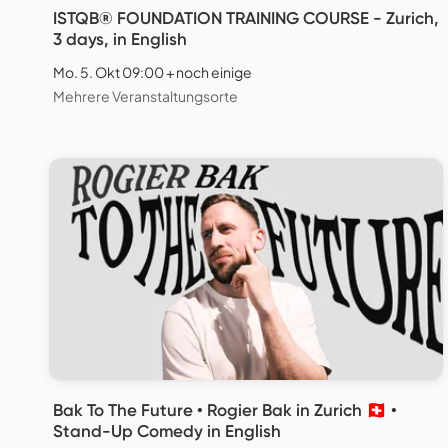
ISTQB® FOUNDATION TRAINING COURSE - Zurich,
3 days, in English
Mo. 5. Okt 09:00 + noch einige
Mehrere Veranstaltungsorte
Bak To The Future • Rogier Bak in Zurich 🇨🇭 •
Stand-Up Comedy in English