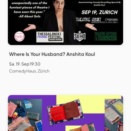
Where Is Your Husband? Anshita Koul
Sa. 19. Sep 19:30
ComedyHaus, Zürich