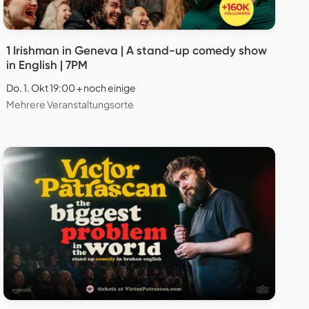
1 Irishman in Geneva | A stand-up comedy show
in English | 7PM
Do. 1. Okt 19:00 + noch einige
Mehrere Veranstaltungsorte