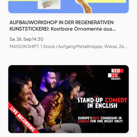
AUFBAUWORKSHOP IN DER REGENERATIVEN
KUNSTSTICKEREI: Kostbare Ornamente aus
natürlichen und wiederverwendeten Materialien
Sa. 26. Sep 14:30
gestalten
MAISON SHIFT, 1.Stock / Aufgang Metalltreppe, Wiese, Zeughausstrasse, Zürich, Schweiz