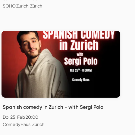
SOHO Zurich, Zürich
Spanish comedy in Zurich - with Sergi Polo
Do. 25. Feb 20:00
ComedyHaus, Zürich