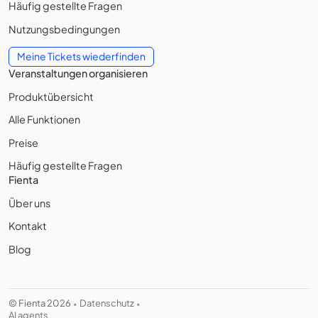
Häufig gestellte Fragen
Nutzungsbedingungen
Meine Tickets wiederfinden
Veranstaltungen organisieren
Produktübersicht
Alle Funktionen
Preise
Häufig gestellte Fragen
Fienta
Über uns
Kontakt
Blog
© Fienta 2026
Datenschutz
•
•
AI agents