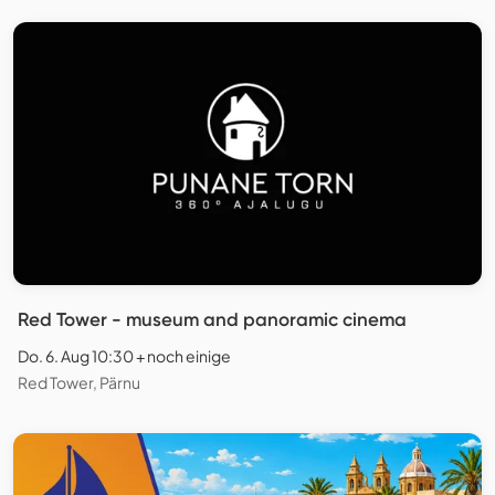
Red Tower - museum and panoramic cinema
Do. 6. Aug 10:30 + noch einige
Red Tower, Pärnu