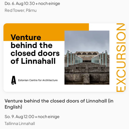
Do. 6. Aug 10:30 + noch einige
Red Tower, Pärnu
Venture behind the closed doors of Linnahall (in
English)
So. 9. Aug 12:00 + noch einige
Tallinna Linnahall