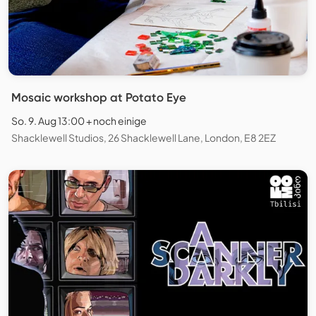
Mosaic workshop at Potato Eye
So. 9. Aug 13:00 + noch einige
Shacklewell Studios, 26 Shacklewell Lane, London, E8 2EZ