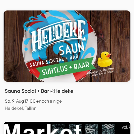
Sauna Social + Bar @Heldeke
So. 9. Aug 17:00 + noch einige
Heldeke!, Tallinn