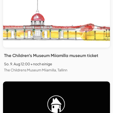
The Children’s Museum Miiamilla museum ticket
So. 9. Aug 12:00 + noch einige
The Childrens Museum Miiamilla, Tallinn