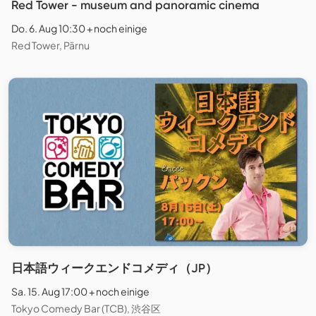
Red Tower - museum and panoramic cinema
Do. 6. Aug 10:30 + noch einige
Red Tower, Pärnu
日本語ウィークエンドコメディ（JP）
Sa. 15. Aug 17:00 + noch einige
Tokyo Comedy Bar (TCB), 渋谷区