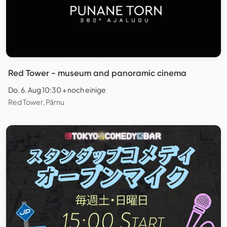
Red Tower - museum and panoramic cinema
Do. 6. Aug 10:30 + noch einige
Red Tower, Pärnu