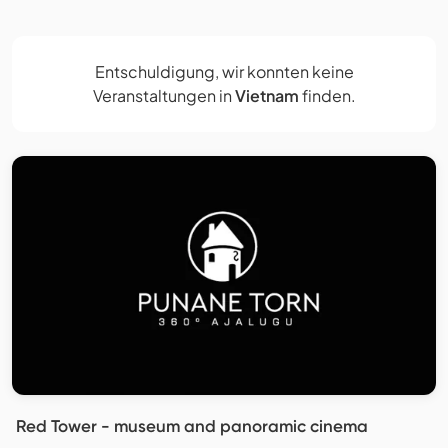
Entschuldigung, wir konnten keine
Veranstaltungen in
Vietnam
finden.
Red Tower - museum and panoramic cinema