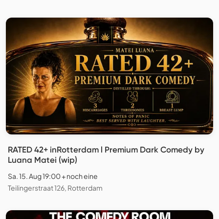
RATED 42+ inRotterdam l Premium Dark Comedy by
Luana Matei (wip)
Sa. 15. Aug 19:00 + noch eine
Teilingerstraat 126, Rotterdam