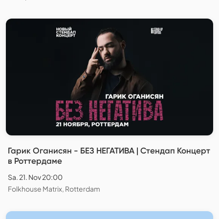
Гарик Оганисян - БЕЗ НЕГАТИВА | Стендап Концерт
в Роттердаме
Sa. 21. Nov 20:00
Folkhouse Matrix, Rotterdam