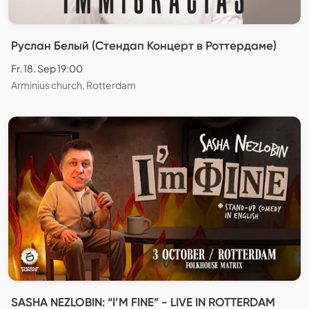
Руслан Белый (Стендап Концерт в Роттердаме)
Fr. 18. Sep 19:00
Arminius church, Rotterdam
SASHA NEZLOBIN: “I’M FINE” - LIVE IN ROTTERDAM