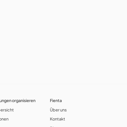
ungen organisieren
Fienta
ersicht
Über uns
ionen
Kontakt