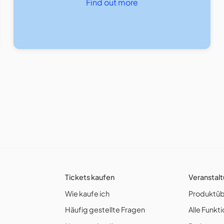
Find out more
Tickets kaufen
Veranstalt
Wie kaufe ich
Produktüb
Häufig gestellte Fragen
Alle Funkt