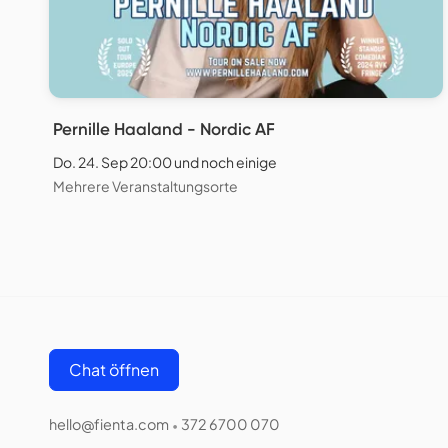
Pernille Haaland - Nordic AF
Do. 24. Sep 20:00 und noch einige
Mehrere Veranstaltungsorte
Chat öffnen
hello@fienta.com
372 6700 070
•