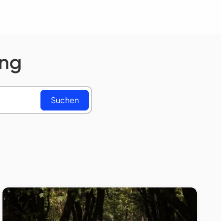
ung
Suchen