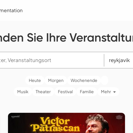
umentation
nden Sie Ihre Veranstalt
Heute
Morgen
Wochenende
Musik
Theater
Festival
Familie
Mehr