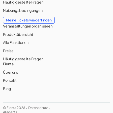
Häufig gestellte Fragen
Nutzungsbedingungen
Meine Tickets wiederfinden
Veranstaltungen organisieren
Produktübersicht
Alle Funktionen
Preise
Häufig gestellte Fragen
Fienta
Über uns
Kontakt
Blog
© Fienta 2026
Datenschutz
•
•
AI agents