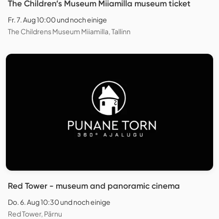
The Children’s Museum Miiamilla museum ticket
Fr. 7. Aug 10:00 und noch einige
The Childrens Museum Miiamilla, Tallinn
Red Tower - museum and panoramic cinema
Do. 6. Aug 10:30 und noch einige
Red Tower, Pärnu