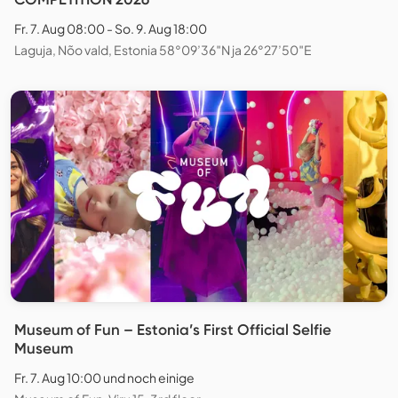
Fr. 7. Aug 08:00 - So. 9. Aug 18:00
Laguja, Nõo vald, Estonia 58°09’36″N ja 26°27’50″E
Museum of Fun – Estonia’s First Official Selfie
Museum
Fr. 7. Aug 10:00 und noch einige