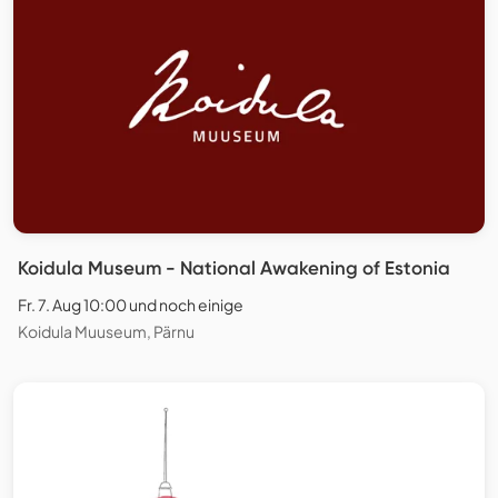
Koidula Museum - National Awakening of Estonia
Fr. 7. Aug 10:00 und noch einige
Koidula Muuseum, Pärnu