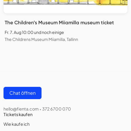
The Children’s Museum Miiamilla museum ticket
Fr. 7. Aug 10:00 und noch einige
The Childrens Museum Miiamilla, Tallinn
Chat öffnen
hello@fienta.com
372 6700 070
•
Tickets kaufen
Wie kaufe ich