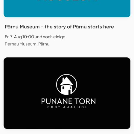
Pärnu Museum - the story of Pärnu starts here
Fr. 7. Aug 10:00 und noch einige
Pernau Museum, Pärnu