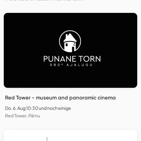
Red Tower - museum and panoramic cinema
Do. 6. Aug 10:30 und noch einige
Red Tower, Pärnu