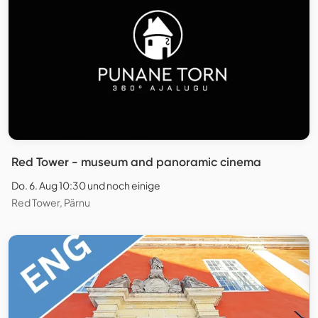
Red Tower - museum and panoramic cinema
Do. 6. Aug 10:30 und noch einige
Red Tower, Pärnu