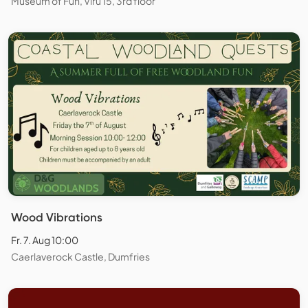
Museum of Fun, Viru 15, 3rd floor
Wood Vibrations
Fr. 7. Aug 10:00
Caerlaverock Castle, Dumfries