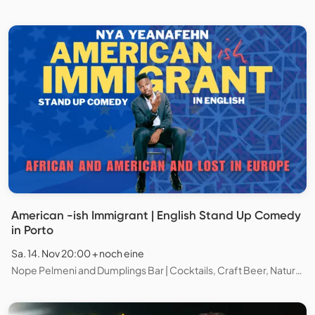
American -ish Immigrant | English Stand Up Comedy
in Porto
Sa. 14. Nov 20:00 + noch eine
Nope Pelmeni and Dumplings Bar | Cocktails, Craft Beer, Natural Wines, Chess and Board games, Porto