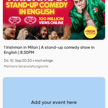
1 Irishman in Milan | A stand-up comedy show in
English | 8:30PM
Do. 10. Sep 20:30 + noch einige
Mehrere Veranstaltungsorte
Add your event here