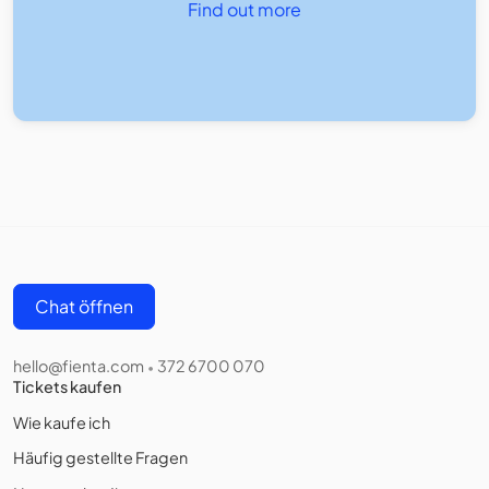
Find out more
Chat öffnen
hello@fienta.com
372 6700 070
•
Tickets kaufen
Wie kaufe ich
Häufig gestellte Fragen