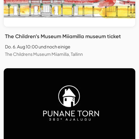
The Children’s Museum Miiamilla museum ticket
Do. 6. Aug 10:00 und noch einige
The Childrens Museum Miiamilla, Tallinn