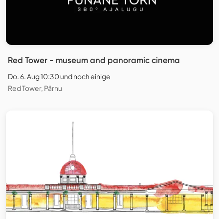
Red Tower - museum and panoramic cinema
Do. 6. Aug 10:30 und noch einige
Red Tower, Pärnu