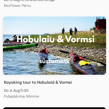
Red Tower, Pärnu
Kayaking tour to Hobulaid & Vormsi
Do. 6. Aug 11:00
Pullapää nina, Nõmme