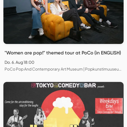
"Women are pop!" themed tour at PoCo (in ENGLISH)
Do. 6. Aug 18:00
PoCo Pop And Contemporary Art Museum | Popkunstimuuseum, Tallinn