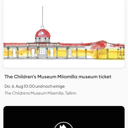
The Children’s Museum Miiamilla museum ticket
Do. 6. Aug 10:00 und noch einige
The Childrens Museum Miiamilla, Tallinn