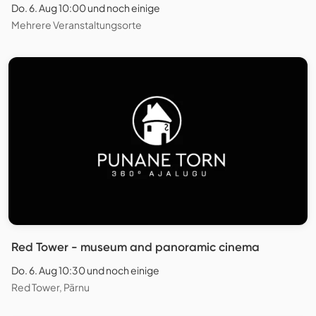
Do. 6. Aug 10:00 und noch einige
Mehrere Veranstaltungsorte
Red Tower - museum and panoramic cinema
Do. 6. Aug 10:30 und noch einige
Red Tower, Pärnu