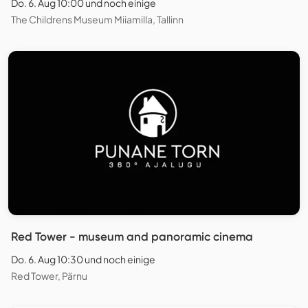
Do. 6. Aug 10:00 und noch einige
The Childrens Museum Miiamilla, Tallinn
Red Tower - museum and panoramic cinema
Do. 6. Aug 10:30 und noch einige
Red Tower, Pärnu