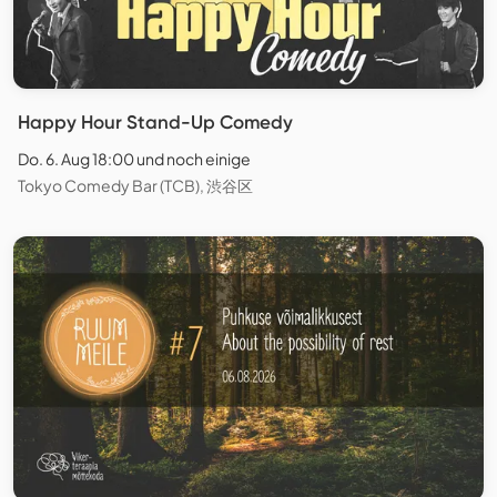
Happy Hour Stand-Up Comedy
Do. 6. Aug 18:00 und noch einige
Tokyo Comedy Bar (TCB), 渋谷区