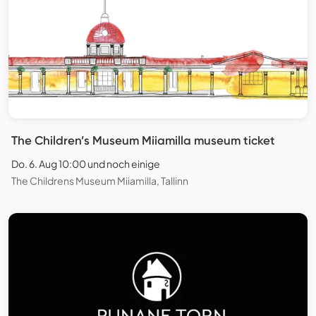
The Children’s Museum Miiamilla museum ticket
Do. 6. Aug 10:00 und noch einige
The Childrens Museum Miiamilla, Tallinn