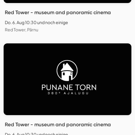
Red Tower - museum and panoramic cinema
Do. 6. Aug 10:30 und noch einige
Red Tower, Pärnu
Red Tower - museum and panoramic cinema
Do. 6. Aug 10:30 und noch einige