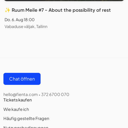
✨ Ruum Meile #7 - About the possibility of rest
Do. 6. Aug 18:00
Vabaduse väljak, Tallinn
Chat öffnen
hello@fienta.com
372 6700 070
•
Tickets kaufen
Wie kaufe ich
Häufig gestellte Fragen
Nutzungsbedingungen