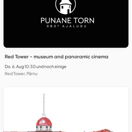
Red Tower - museum and panoramic cinema
Do. 6. Aug 10:30 und noch einige
Red Tower, Pärnu