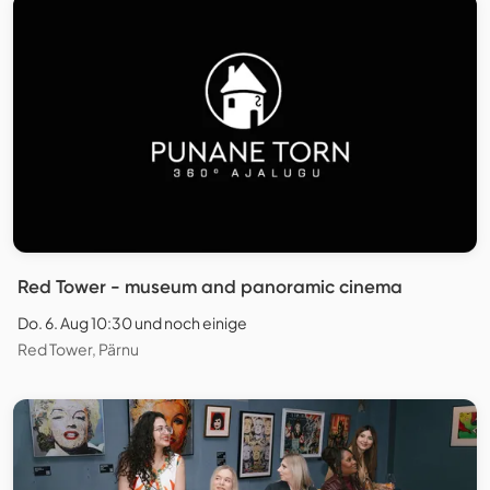
Red Tower - museum and panoramic cinema
Do. 6. Aug 10:30 und noch einige
Red Tower, Pärnu