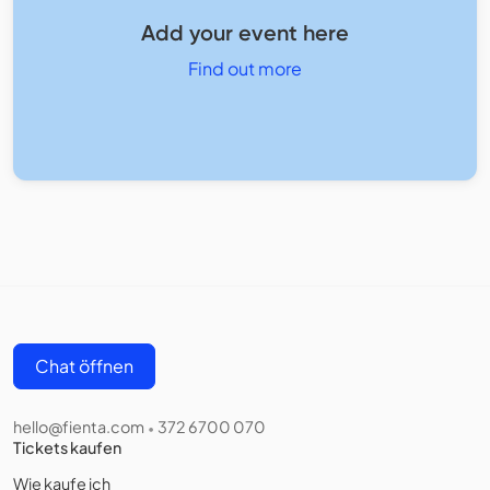
Add your event here
Find out more
Chat öffnen
hello@fienta.com
372 6700 070
•
Tickets kaufen
Wie kaufe ich