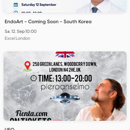
EndoArt - Coming Soon - South Korea
Sa. 12. Sep 10:00
Excel London
UFO