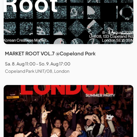
MARKET ROOT VOL.7 @Copeland Park
Sa. 8. Aug 11:00 - So. 9. Aug 17:00
Copeland Park UNIT/08, London