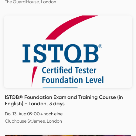
The Guard House, London
ISTQB® Foundation Exam and Training Course (in
English) - London, 3 days
Do. 13. Aug 09:00 + noch eine
Clubhouse St James, London