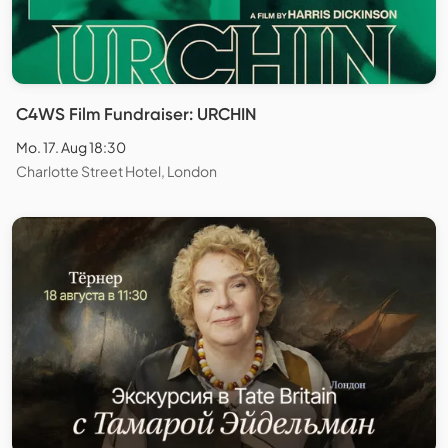
C4WS Film Fundraiser: URCHIN
Mo. 17. Aug 18:30
Charlotte Street Hotel, London