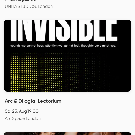
UNIT3 STUDIOS, London
Arc & Dilogia: Lectorium
So. 23. Aug 19:00
Arc Space London