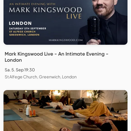
Mark Kingswood Live - An Intimate Evening -
London
Sa. 5. Sep 19:30
St Alfege Church, Greenwich, London