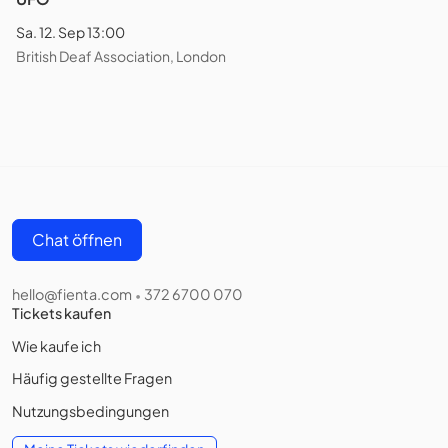
Sa. 12. Sep 13:00
British Deaf Association, London
Chat öffnen
hello@fienta.com
372 6700 070
•
Tickets kaufen
Wie kaufe ich
Häufig gestellte Fragen
Nutzungsbedingungen