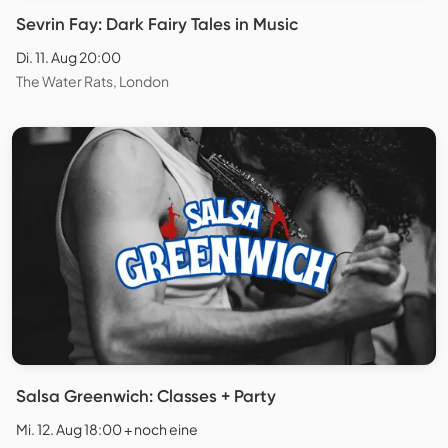
Sevrin Fay: Dark Fairy Tales in Music
Di. 11. Aug 20:00
The Water Rats, London
Salsa Greenwich: Classes + Party
Mi. 12. Aug 18:00 + noch eine