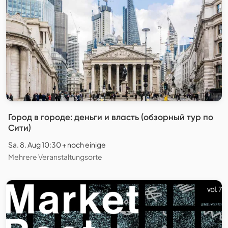
Город в городе: деньги и власть (обзорный тур по
Сити)
Sa. 8. Aug 10:30 + noch einige
Mehrere Veranstaltungsorte