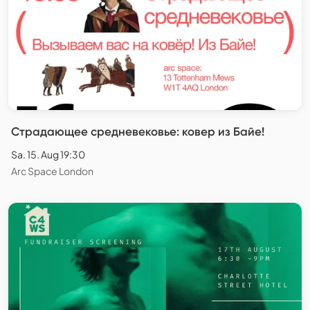
Страдающее средневековье: ковер из Байе!
Sa. 15. Aug 19:30
Arc Space London