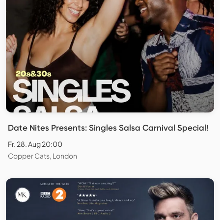
Date Nites Presents: Singles Salsa Carnival Special!
Fr. 28. Aug 20:00
Copper Cats, London