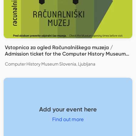
Vstopnica za ogled Računalniškega muzeja /
Admission ticket for the Computer History Museum
Slovenia
Computer History Museum Slovenia, Ljubljana
Add your event here
Find out more