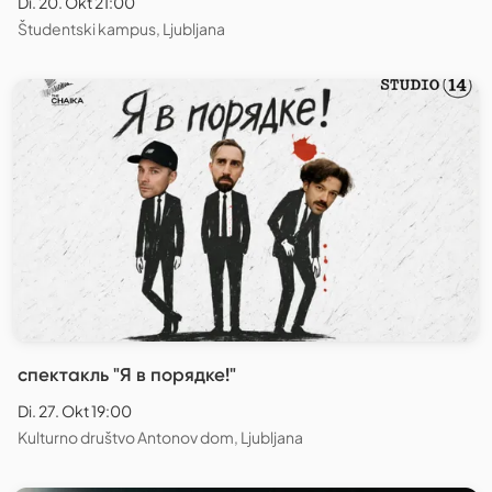
Di. 20. Okt 21:00
Študentski kampus, Ljubljana
спектакль "Я в порядке!"
Di. 27. Okt 19:00
Kulturno društvo Antonov dom, Ljubljana