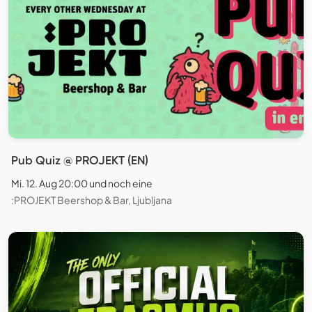
Pub Quiz @ PROJEKT (EN)
Mi. 12. Aug 20:00 und noch eine
:PROJEKT Beershop & Bar, Ljubljana