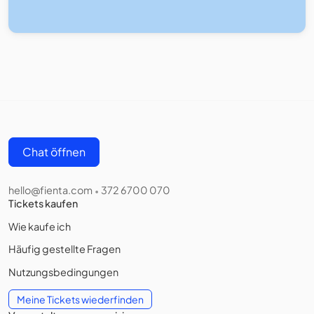
Chat öffnen
hello@fienta.com
372 6700 070
•
Tickets kaufen
Wie kaufe ich
Häufig gestellte Fragen
Nutzungsbedingungen
Meine Tickets wiederfinden