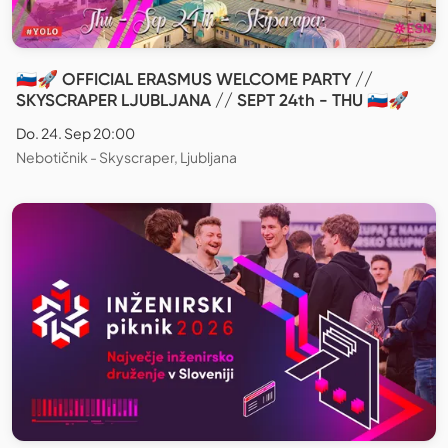
🇸🇮🚀 OFFICIAL ERASMUS WELCOME PARTY //
SKYSCRAPER LJUBLJANA // SEPT 24th - THU 🇸🇮🚀
Do. 24. Sep 20:00
Nebotičnik - Skyscraper, Ljubljana