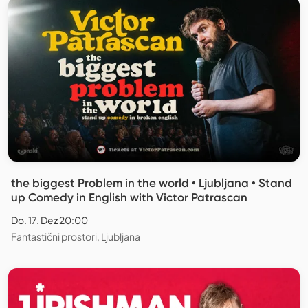
the biggest Problem in the world • Ljubljana • Stand
up Comedy in English with Victor Patrascan
Do. 17. Dez 20:00
Fantastični prostori, Ljubljana