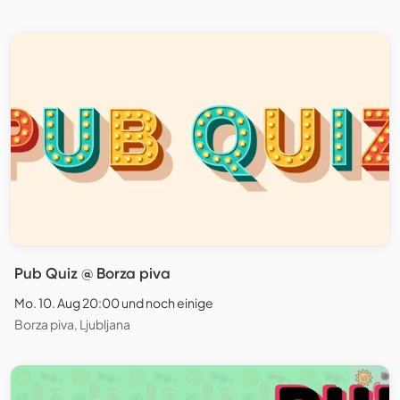
Pub Quiz @ Borza piva
Mo. 10. Aug 20:00 und noch einige
Borza piva, Ljubljana