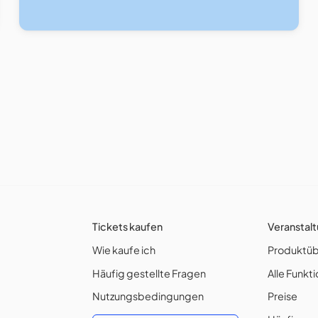
Tickets kaufen
Veranstalt
Wie kaufe ich
Produktüb
Häufig gestellte Fragen
Alle Funkt
Nutzungsbedingungen
Preise