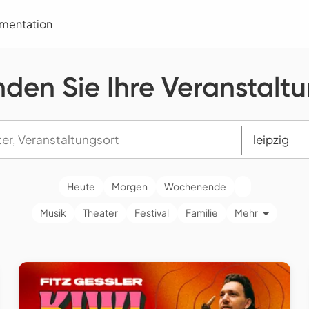
umentation
nden Sie Ihre Veranstalt
Heute
Morgen
Wochenende
Musik
Theater
Festival
Familie
Mehr