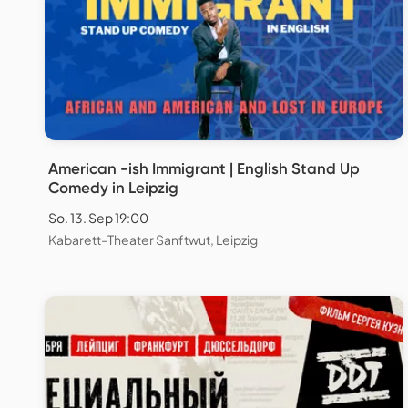
American -ish Immigrant | English Stand Up
Comedy in Leipzig
So. 13. Sep 19:00
Kabarett-Theater Sanftwut, Leipzig