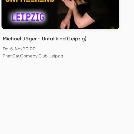
Michael Jäger - Unfallkind (Leipzig)
Do. 5. Nov 20:00
Phat Cat Comedy Club, Leipzig