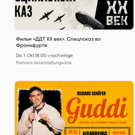
Фильм «ДДТ XX век». Спецпоказ во
Франкфурте
Do. 1. Okt 18:00 + noch einige
Mehrere Veranstaltungsorte