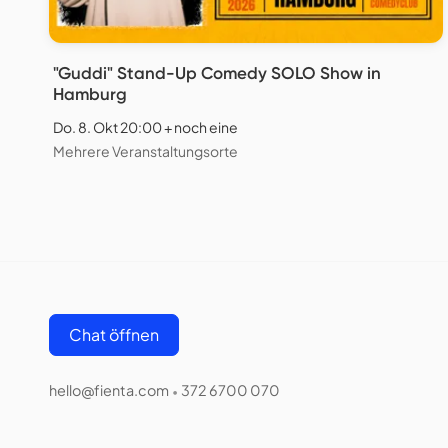
"Guddi" Stand-Up Comedy SOLO Show in
Hamburg
Do. 8. Okt 20:00 + noch eine
Mehrere Veranstaltungsorte
Chat öffnen
hello@fienta.com
372 6700 070
•