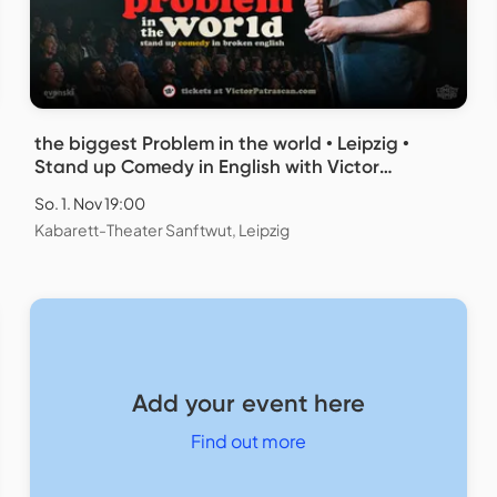
the biggest Problem in the world • Leipzig •
Stand up Comedy in English with Victor
Patrascan
So. 1. Nov 19:00
Kabarett-Theater Sanftwut, Leipzig
Add your event here
Find out more