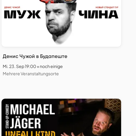
Денис Чужой в Будапеште
Mi. 23. Sep 19:00 + noch einige
Mehrere Veranstaltungsorte