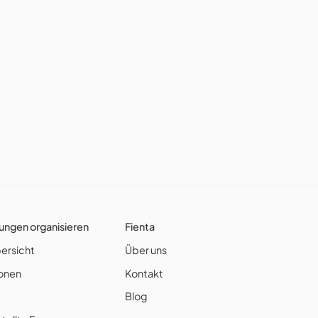
ungen organisieren
Fienta
ersicht
Über uns
ionen
Kontakt
Blog