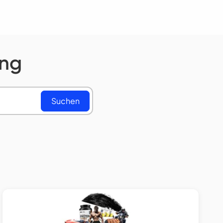
ung
Suchen