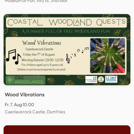
Museum of Fun, Viru 15, 3rd floor
Wood Vibrations
Fr. 7. Aug 10:00
Caerlaverock Castle, Dumfries