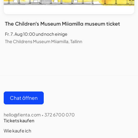
The Children’s Museum Miiamilla museum ticket
Fr. 7. Aug 10:00 und noch einige
The Childrens Museum Miiamilla, Tallinn
Chat öffnen
hello@fienta.com
372 6700 070
•
Tickets kaufen
Wie kaufe ich