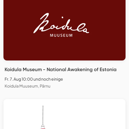
Koidula Museum - National Awakening of Estonia
Fr. 7. Aug 10:00 und noch einige
Koidula Muuseum, Pärnu