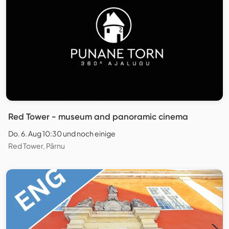
Red Tower - museum and panoramic cinema
Do. 6. Aug 10:30 und noch einige
Red Tower, Pärnu