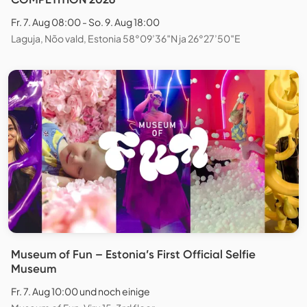
Fr. 7. Aug 08:00 - So. 9. Aug 18:00
Laguja, Nõo vald, Estonia 58°09’36″N ja 26°27’50″E
Museum of Fun – Estonia’s First Official Selfie
Museum
Fr. 7. Aug 10:00 und noch einige