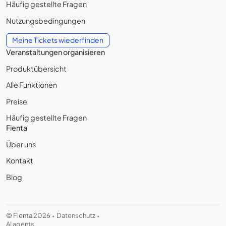
Häufig gestellte Fragen
Nutzungsbedingungen
Meine Tickets wiederfinden
Veranstaltungen organisieren
Produktübersicht
Alle Funktionen
Preise
Häufig gestellte Fragen
Fienta
Über uns
Kontakt
Blog
© Fienta 2026
Datenschutz
•
•
AI agents