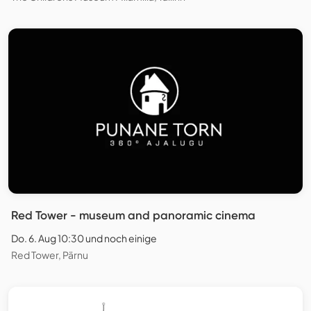
Red Tower - museum and panoramic cinema
Do. 6. Aug 10:30 und noch einige
Red Tower, Pärnu