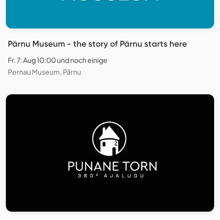
Pärnu Museum - the story of Pärnu starts here
Fr. 7. Aug 10:00 und noch einige
Pernau Museum, Pärnu