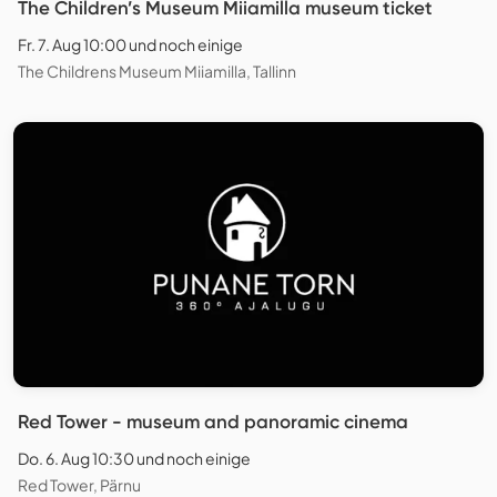
The Children’s Museum Miiamilla museum ticket
Fr. 7. Aug 10:00 und noch einige
The Childrens Museum Miiamilla, Tallinn
Red Tower - museum and panoramic cinema
Do. 6. Aug 10:30 und noch einige
Red Tower, Pärnu