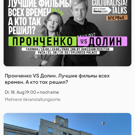
Пронченко VS Долин. Лучшие фильмы всех
времен. А кто так решил?
Di. 18. Aug 19:00 + noch eine
Mehrere Veranstaltungsorte