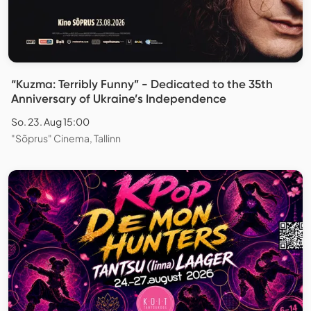
“Kuzma: Terribly Funny” - Dedicated to the 35th
Anniversary of Ukraine’s Independence
So. 23. Aug 15:00
"Sõprus" Cinema, Tallinn