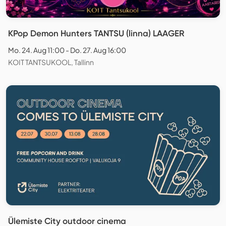
KPop Demon Hunters TANTSU (linna) LAAGER
Mo. 24. Aug 11:00 - Do. 27. Aug 16:00
KOIT TANTSUKOOL, Tallinn
Ülemiste City outdoor cinema