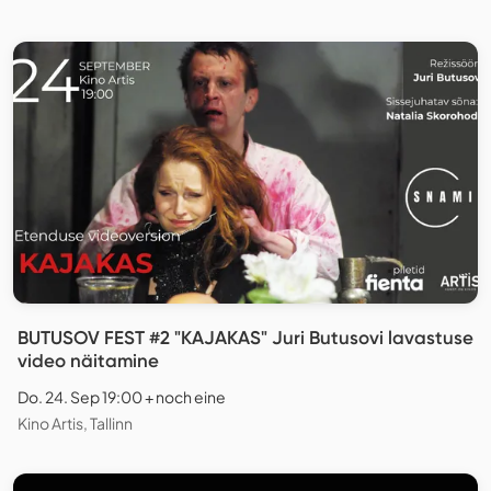
BUTUSOV FEST #2 "KAJAKAS" Juri Butusovi lavastuse
video näitamine
Do. 24. Sep 19:00 + noch eine
Kino Artis, Tallinn