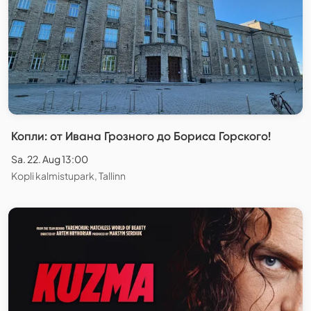
Копли: от Ивана Грозного до Бориса Горского!
Sa. 22. Aug 13:00
Kopli kalmistupark, Tallinn