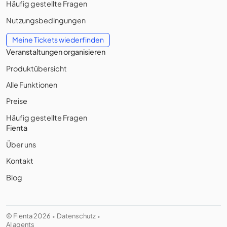
Häufig gestellte Fragen
Nutzungsbedingungen
Meine Tickets wiederfinden
Veranstaltungen organisieren
Produktübersicht
Alle Funktionen
Preise
Häufig gestellte Fragen
Fienta
Über uns
Kontakt
Blog
© Fienta 2026
Datenschutz
•
•
AI agents