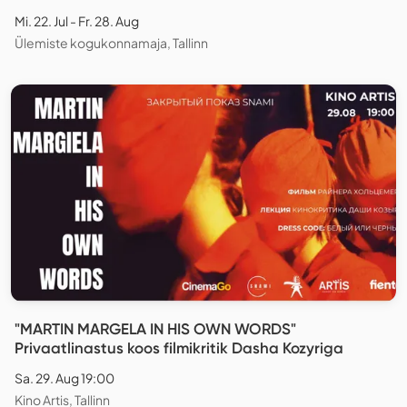
Mi. 22. Jul - Fr. 28. Aug
Ülemiste kogukonnamaja, Tallinn
"MARTIN MARGELA IN HIS OWN WORDS"
Privaatlinastus koos filmikritik Dasha Kozyriga
Sa. 29. Aug 19:00
Kino Artis, Tallinn