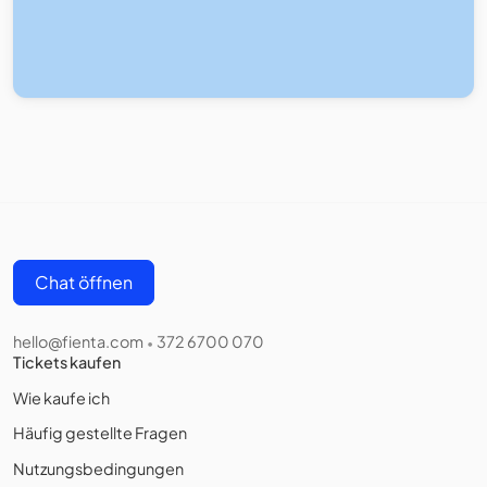
Chat öffnen
hello@fienta.com
372 6700 070
•
Tickets kaufen
Wie kaufe ich
Häufig gestellte Fragen
Nutzungsbedingungen