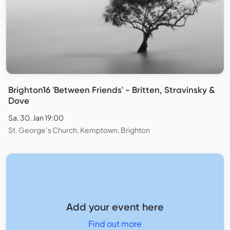
Brighton16 'Between Friends' - Britten, Stravinsky &
Dove
Sa. 30. Jan 19:00
St. George’s Church, Kemptown, Brighton
Add your event here
Find out more