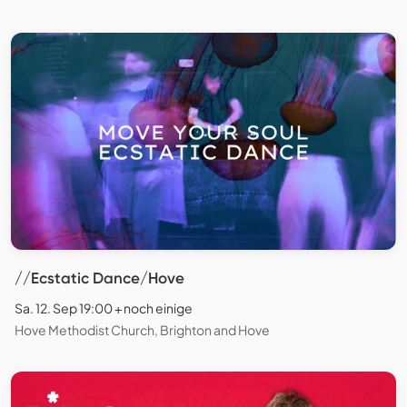
//Ecstatic Dance/Hove
Sa. 12. Sep 19:00 + noch einige
Hove Methodist Church, Brighton and Hove