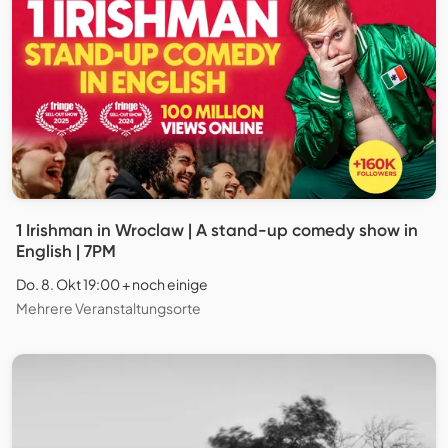
1 Irishman in Wroclaw | A stand-up comedy show in
English | 7PM
Do. 8. Okt 19:00 + noch einige
Mehrere Veranstaltungsorte