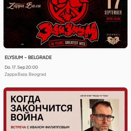
ELYSIUM - BELGRADE
Do. 17. Sep 20:00
Zappa Baza, Beograd