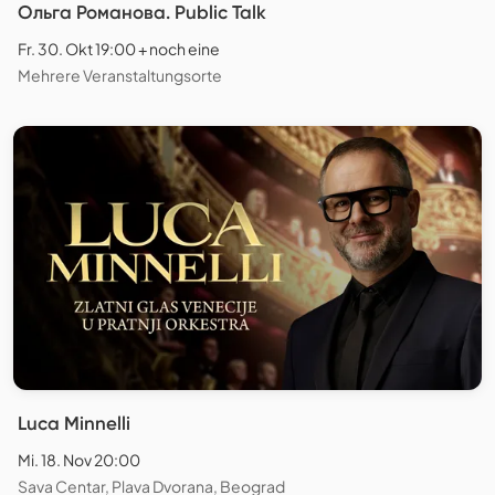
Ольга Романова. Public Talk
Fr. 30. Okt 19:00 + noch eine
Mehrere Veranstaltungsorte
Luca Minnelli
Mi. 18. Nov 20:00
Sava Centar, Plava Dvorana, Beograd