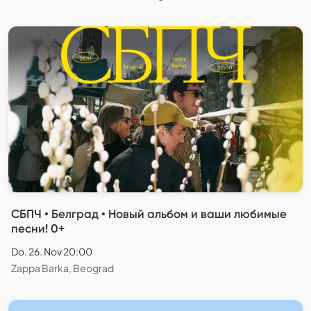
СБПЧ • Белград • Новый альбом и ваши любимые
песни! 0+
Do. 26. Nov 20:00
Zappa Barka, Beograd