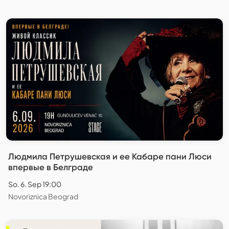
Людмила Петрушевская и ее Кабаре пани Люси
впервые в Белграде
So. 6. Sep 19:00
Novoriznica Beograd