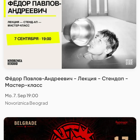
Фёдор Павлов-Андреевич - Лекция - Стендап -
Мастер-класс
Mo. 7. Sep 19:00
Novoriznica Beograd