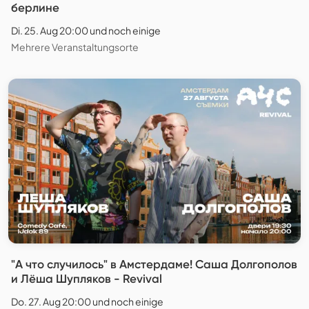
берлине
Di. 25. Aug 20:00 und noch einige
Mehrere Veranstaltungsorte
"А что случилось" в Амстердаме! Саша Долгополов
и Лёша Шупляков - Revival
Do. 27. Aug 20:00 und noch einige