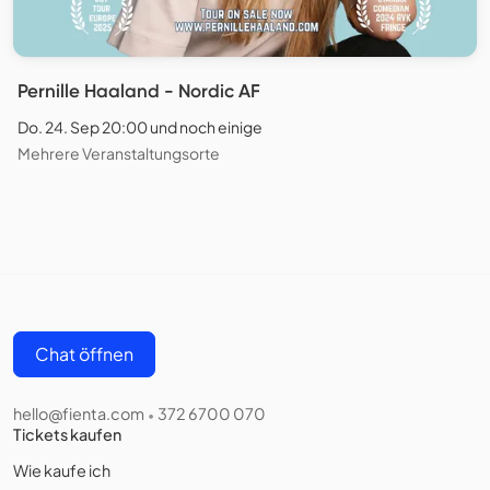
Pernille Haaland - Nordic AF
Do. 24. Sep 20:00 und noch einige
Mehrere Veranstaltungsorte
Chat öffnen
hello@fienta.com
372 6700 070
•
Tickets kaufen
Wie kaufe ich