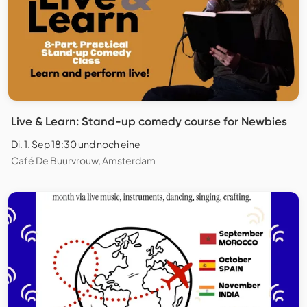
Live & Learn: Stand-up comedy course for Newbies
Di. 1. Sep 18:30 und noch eine
Café De Buurvrouw, Amsterdam