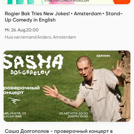
Rogier Bak Tries New Jokes! • Amsterdam • Stand-
Up Comedy in English
Mi. 26. Aug 20:00
Huis van Iemand Anders, Amsterdam
Саша Долгополов - проверочный концерт в