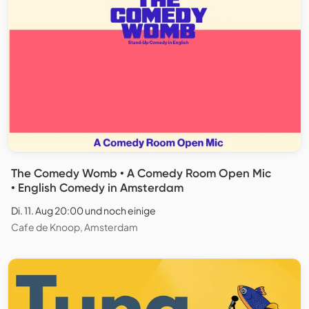
The Comedy Womb • A Comedy Room Open Mic
• English Comedy in Amsterdam
Di. 11. Aug 20:00 und noch einige
Cafe de Knoop, Amsterdam