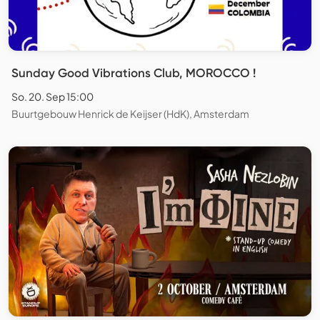
Sunday Good Vibrations Club, MOROCCO !
So. 20. Sep 15:00
Buurtgebouw Henrick de Keijser (HdK), Amsterdam