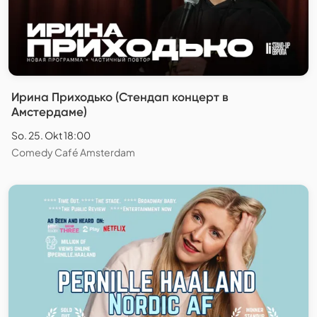
Ирина Приходько (Стендап концерт в
Амстердаме)
So. 25. Okt 18:00
Comedy Café Amsterdam