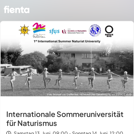
Internationale Sommeruniversität
für Naturismus
Samstag 13. Juni, 09:00 - Sonntag 14. Juni, 12:00