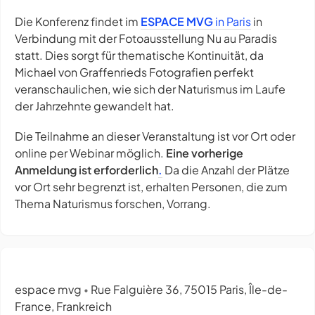
Die Konferenz findet im
ESPACE MVG
in Paris
in
Verbindung mit der Fotoausstellung
Nu au Paradis
statt. Dies sorgt für thematische Kontinuität, da
Michael von Graffenrieds Fotografien perfekt
veranschaulichen, wie sich der Naturismus im Laufe
der Jahrzehnte gewandelt hat.
Die Teilnahme an dieser Veranstaltung ist vor Ort oder
online per Webinar möglich.
Eine vorherige
Anmeldung ist erforderlich
.
Da die Anzahl der Plätze
vor Ort sehr begrenzt ist, erhalten Personen, die zum
Thema Naturismus forschen, Vorrang.
espace mvg
Rue Falguière 36, 75015 Paris, Île-de-
•
France, Frankreich