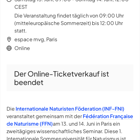
CEST
Die Veranstaltung findet täglich von 09:00 Uhr
(mitteleuropäische Sommerzeit) bis 12:00 Uhr
statt.
espace mvg, Paris
Online
Der Online-Ticketverkauf ist
beendet
Die
Internationale Naturisten Föderation (INF-FNI)
veranstaltet gemeinsam mit der
Fédération Française
de Naturisme (FFN)
am 13. und 14. Juni in Paris ein
zweitägiges wissenschaftliches Seminar. Diese 1.
Internationale Sommeruniversität für Naturismus ist