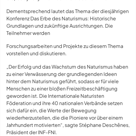
Dementsprechend lautet das Thema der diesjährigen
Konferenz
Das Erbe des Naturismus: Historische
Grundlagen und zukünftige Ausrichtungen
. Die
Teilnehmer werden
Forschungsarbeiten und Projekte zu diesem Thema
vorstellen und diskutieren.
„Der Erfolg und das Wachstum des Naturismus haben
zu einer Verwässerung der grundlegenden Ideen
hinter dem Naturismus geführt, sodass er für viele
Menschen zu einer bloßen Freizeitbeschäftigung
geworden ist. Die Internationale Naturisten
Föderation und ihre 40 nationalen Verbände setzen
sich dafür ein, die Werte der Bewegung
wiederherzustellen, die die Pioniere vor über einem
Jahrhundert motivierten“, sagte Stéphane Deschênes,
Präsident der INF-FNI.