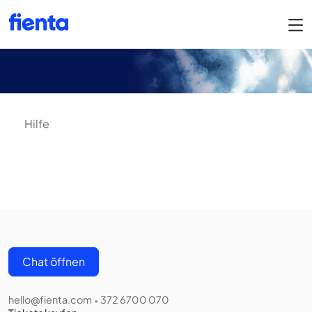
Hilfe
Chat öffnen
hello@fienta.com
372 6700 070
•