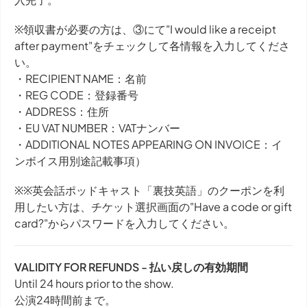
※領収書が必要の方は、③にて"I would like a receipt
after payment"をチェックして各情報を入力してくださ
い。
・RECIPIENT NAME：名前
・REG CODE：登録番号
・ADDRESS：住所
・EU VAT NUMBER：VATナンバー
・ADDITIONAL NOTES APPEARING ON INVOICE：イ
ンボイス用別途記載事項）
※※英会話ポッドキャスト「裏技英語」のクーポンを利
用したい方は、チケット選択画面の"Have a code or gift
card?"からパスワードを入力してください。
VALIDITY FOR REFUNDS - 払い戻しの有効期間
Until 24 hours prior to the show.
公演24時間前まで。