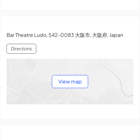
Bar Theatre Ludo, 542-0083 大阪市, 大阪府, Japan
Directions
View map