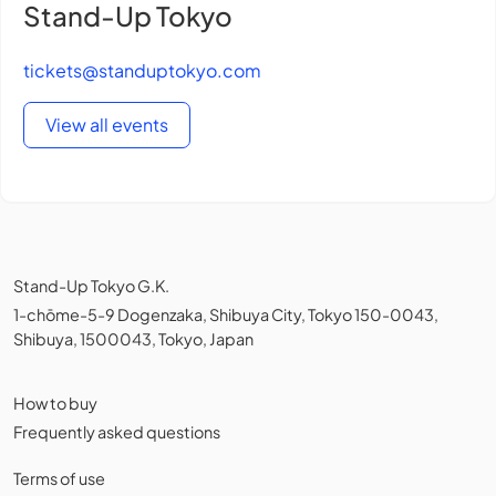
Stand-Up Tokyo
tickets@standuptokyo.com
View all events
Stand-Up Tokyo G.K.
1-chōme-5-9 Dogenzaka, Shibuya City, Tokyo 150-0043,
Shibuya, 1500043, Tokyo, Japan
How to buy
Frequently asked questions
Terms of use