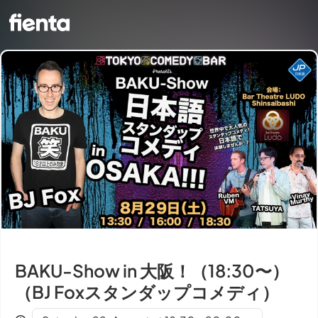
BAKU-Show in 大阪！（18:30〜）
（BJ Foxスタンダップコメディ）