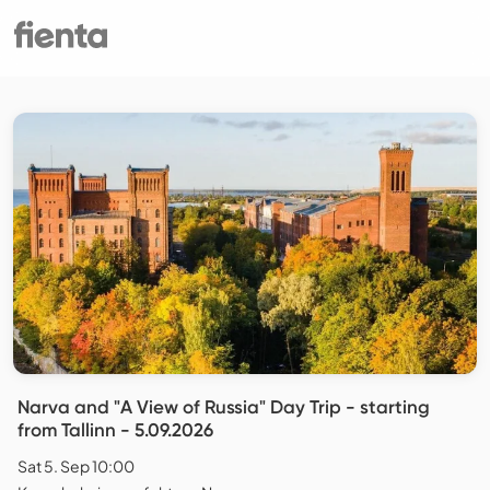
Narva and "A View of Russia" Day Trip - starting
from Tallinn - 5.09.2026
Sat 5. Sep 10:00