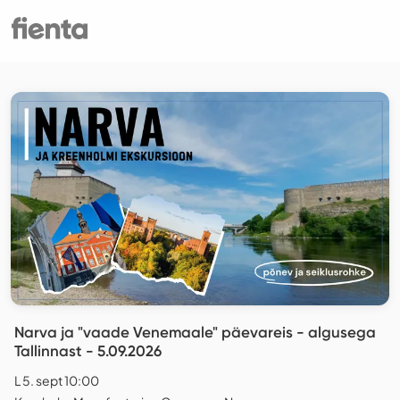
Narva ja "vaade Venemaale" päevareis - algusega
Tallinnast - 5.09.2026
L 5. sept 10:00