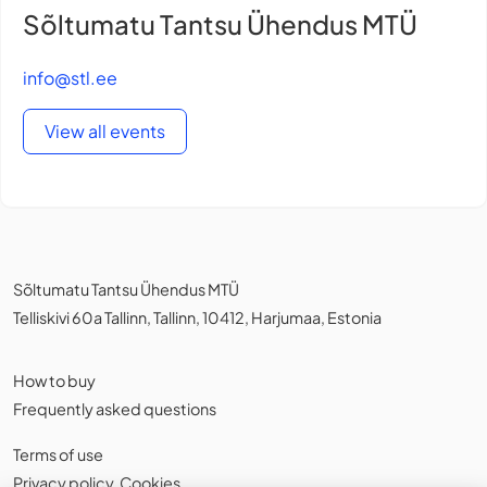
Sõltumatu Tantsu Ühendus MTÜ
info@stl.ee
View all events
Sõltumatu Tantsu Ühendus MTÜ
Telliskivi 60a Tallinn, Tallinn, 10412, Harjumaa, Estonia
How to buy
Frequently asked questions
Terms of use
Privacy policy
,
Cookies