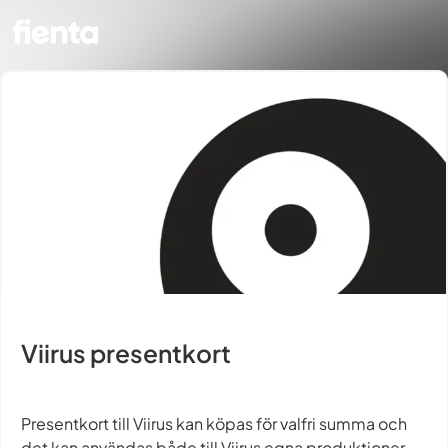
Viirus presentkort
Presentkort till Viirus kan köpas för valfri summa och
det kan användas både till Viirus egna produktioner