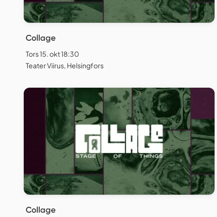
Collage
Tors 15. okt 18:30
Teater Viirus, Helsingfors
Collage