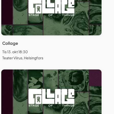
Collage
Tis 13. okt 18:30
Teater Viirus, Helsingfors