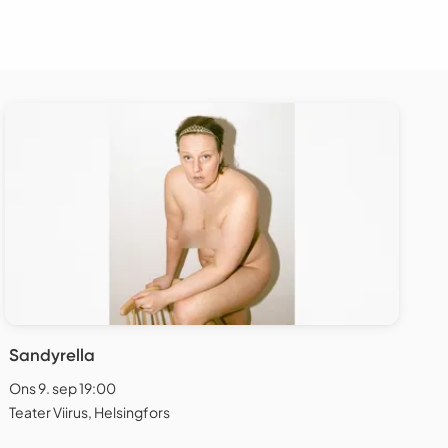
Sandyrella
Ons 9. sep 19:00
Teater Viirus, Helsingfors