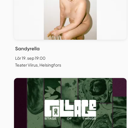
Sandyrella
Lör 19. sep 19:00
Teater Viirus, Helsingfors