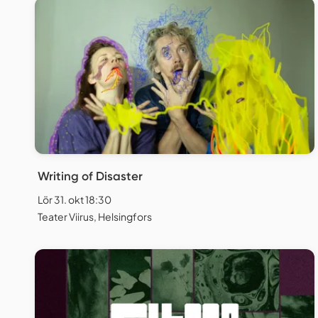
Writing of Disaster
Lör 31. okt 18:30
Teater Viirus, Helsingfors