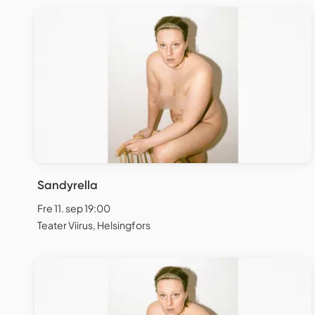
Sandyrella
Fre 11. sep 19:00
Teater Viirus, Helsingfors