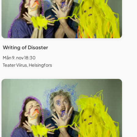
Writing of Disaster
Mån 9. nov 18:30
Teater Viirus, Helsingfors