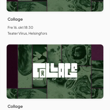
Collage
Fre 16. okt 18:30
Teater Viirus, Helsingfors
Collage