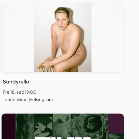
Sandyrella
Fre 18. sep 19:00
Teater Viirus, Helsingfors