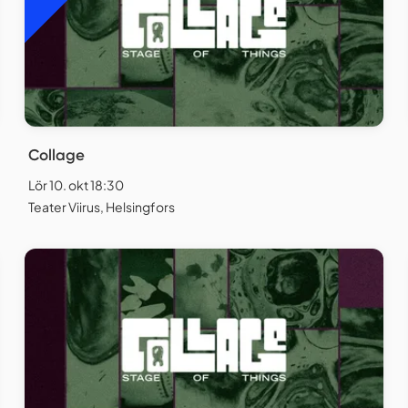
Collage
Lör 10. okt 18:30
Teater Viirus, Helsingfors