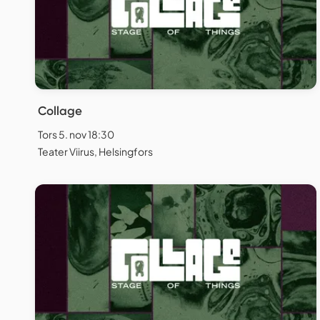
Collage
Tors 5. nov 18:30
Teater Viirus, Helsingfors