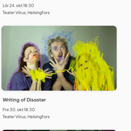
Lör 24. okt 18:30
Teater Viirus, Helsingfors
Writing of Disaster
Fre 30. okt 18:30
Teater Viirus, Helsingfors