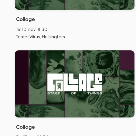
Collage
Tis 10. nov 18:30
Teater Viirus, Helsingfors
Collage