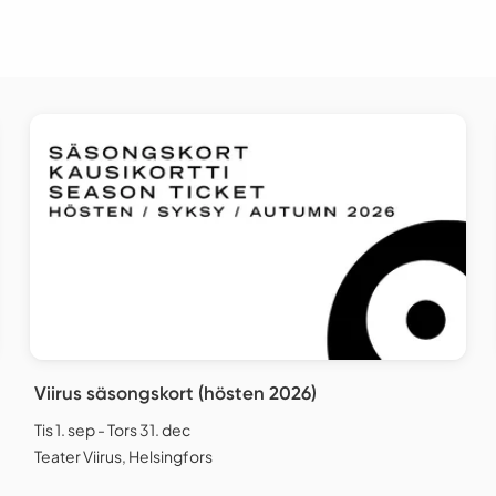
Viirus säsongskort (hösten 2026)
Tis 1. sep - Tors 31. dec
Teater Viirus, Helsingfors