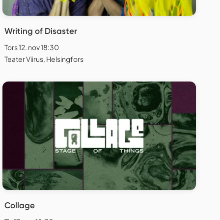
Writing of Disaster
Tors 12. nov 18:30
Teater Viirus, Helsingfors
Collage