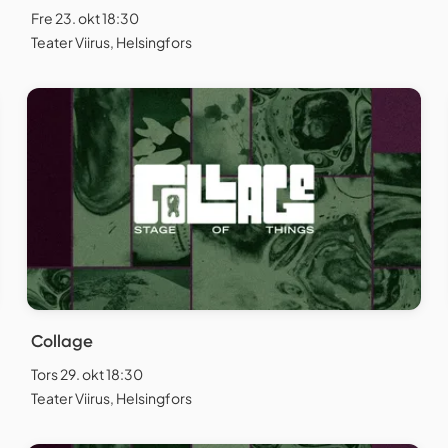
Fre 23. okt 18:30
Teater Viirus, Helsingfors
Collage
Tors 29. okt 18:30
Teater Viirus, Helsingfors