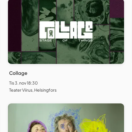
Collage
Tis 3. nov 18:30
Teater Viirus, Helsingfors