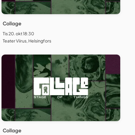
Collage
Tis 20. okt 18:30
Teater Viirus, Helsingfors
Collage