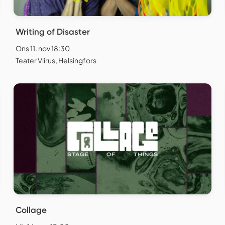
Writing of Disaster
Ons 11. nov 18:30
Teater Viirus, Helsingfors
Collage