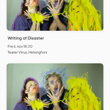
Writing of Disaster
Fre 6. nov 18:30
Teater Viirus, Helsingfors