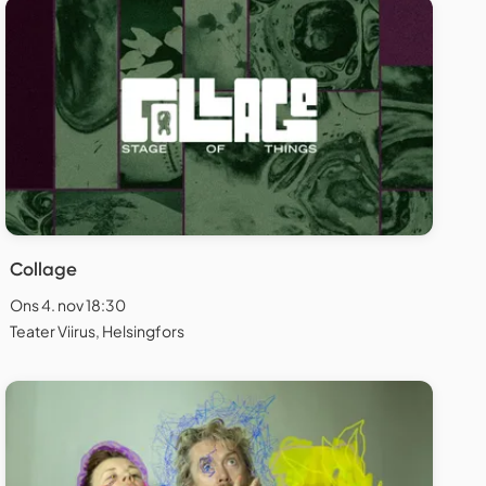
Collage
Ons 4. nov 18:30
Teater Viirus, Helsingfors