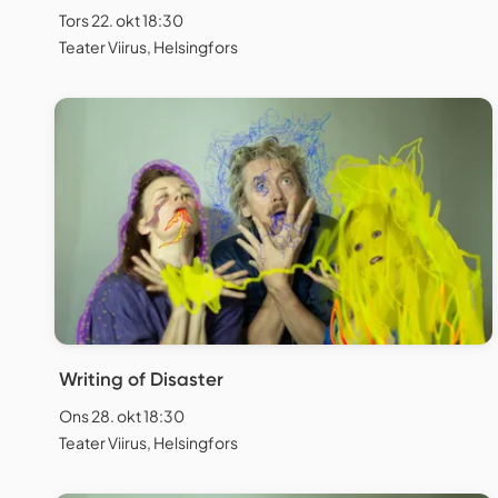
Tors 22. okt 18:30
Teater Viirus, Helsingfors
Writing of Disaster
Ons 28. okt 18:30
Teater Viirus, Helsingfors