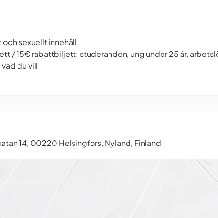
och sexuellt innehåll
jett / 15€ rabattbiljett: studeranden, ung under 25 år, arbets
vad du vill
tan 14, 00220 Helsingfors, Nyland, Finland