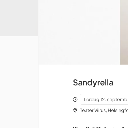
Sandyrella
Lördag 12. septemb
Teater Viirus, Helsingf