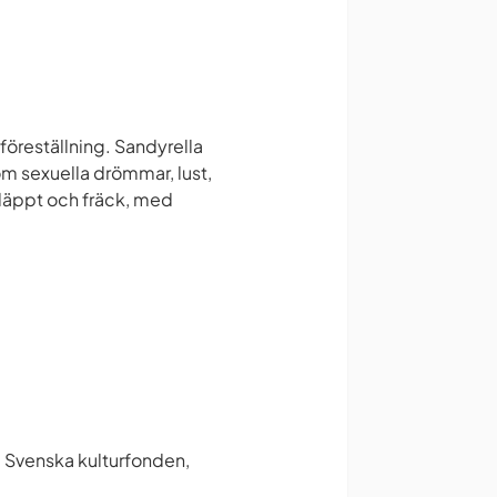
gföreställning. Sandyrella
 om sexuella drömmar, lust,
släppt och fräck, med
, Svenska kulturfonden,