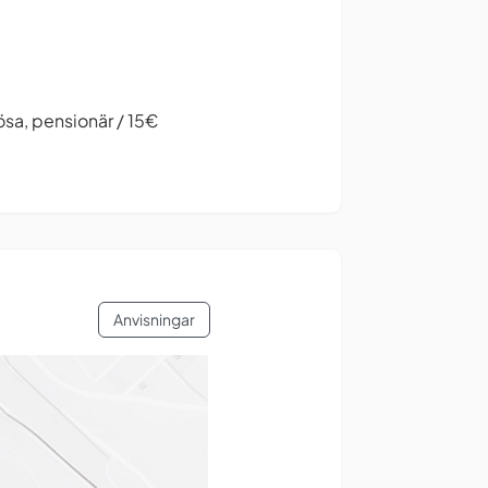
lösa, pensionär / 15€
Anvisningar