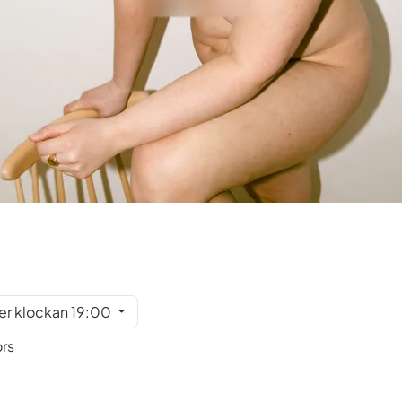
er klockan 19:00
ors