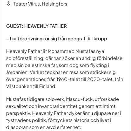
Teater Viirus, Helsingfors
GUEST: HEAVENLY FATHER
– hur fördrivning rör sig från geografi till kropp
Heavenly Father
är Mohammed Mustafas nya
soloföreställning, där han söker en andlig förbindelse
med sin palestinske far, som dog som flykting i
Jordanien. Verket tecknar en resa som sträcker sig
över generationer, från 1960-talet till 2020-talet, från
Västbanken till Finland.
Mustafas tidigare soloverk,
Mascu-fuck
, utforskade
sexualitet och invandraridentitet genom ett intimt
perspektiv.
Heavenly Father
dyker ännu djupare ner i
tystnadens politik, förtryckets historia och livet i
diasporan som en ärvd erfarenhet.