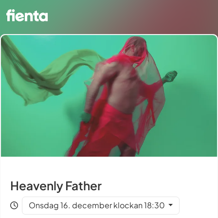
Heavenly Father
Onsdag 16. december klockan 18:30