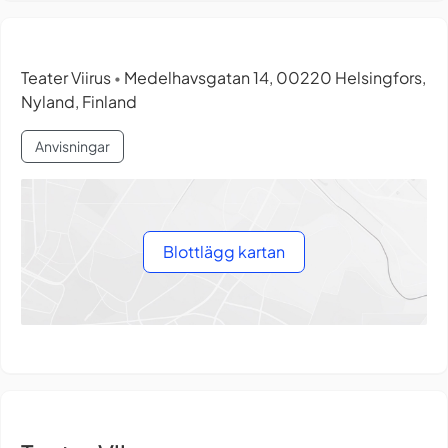
Teater Viirus
Medelhavsgatan 14, 00220 Helsingfors,
•
Nyland, Finland
Anvisningar
Blottlägg kartan