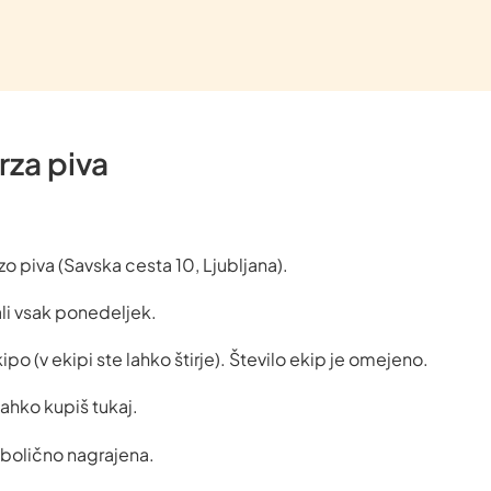
rza piva
zo piva (Savska cesta 10, Ljubljana).
li vsak ponedeljek.
po (v ekipi ste lahko štirje). Število ekip je omejeno.
ahko kupiš tukaj.
bolično nagrajena.