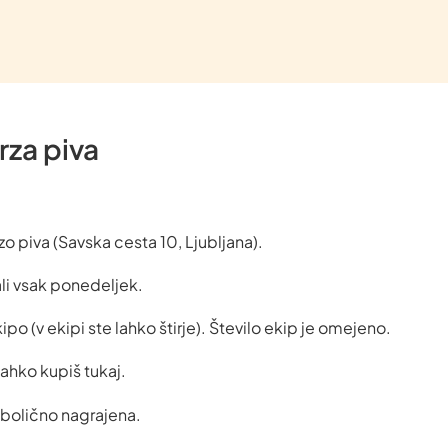
rza piva
zo piva (Savska cesta 10, Ljubljana).
li vsak ponedeljek.
po (v ekipi ste lahko štirje). Število ekip je omejeno.
ahko kupiš tukaj.
bolično nagrajena.