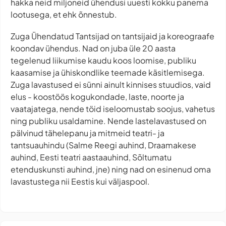
hakka neid miljoneid ühendusi uuesti kokku panema
lootusega, et ehk õnnestub.
Zuga Ühendatud Tantsijad on tantsijaid ja koreograafe
koondav ühendus. Nad on juba üle 20 aasta
tegelenud liikumise kaudu koos loomise, publiku
kaasamise ja ühiskondlike teemade käsitlemisega.
Zuga lavastused ei sünni ainult kinnises stuudios, vaid
elus - koostöös kogukondade, laste, noorte ja
vaatajatega, nende töid iseloomustab soojus, vahetus
ning publiku usaldamine. Nende lastelavastused on
pälvinud tähelepanu ja mitmeid teatri- ja
tantsuauhindu (Salme Reegi auhind, Draamakese
auhind, Eesti teatri aastaauhind, Sõltumatu
etenduskunsti auhind, jne) ning nad on esinenud oma
lavastustega nii Eestis kui väljaspool.