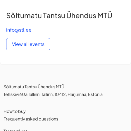
Sõltumatu Tantsu Ühendus MTÜ
info@stl.ee
View all events
Sõltumatu Tantsu Ühendus MTÜ
Telliskivi 60a Tallinn, Tallinn, 10412, Harjumaa, Estonia
How to buy
Frequently asked questions