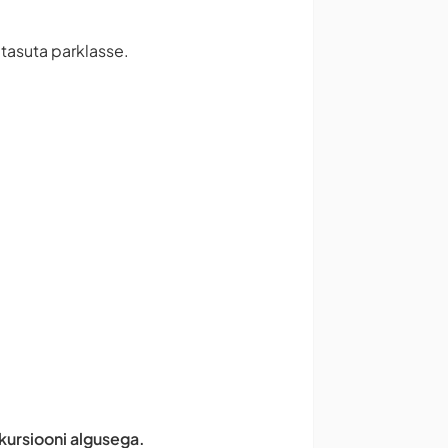
 tasuta parklasse.
skursiooni algusega.