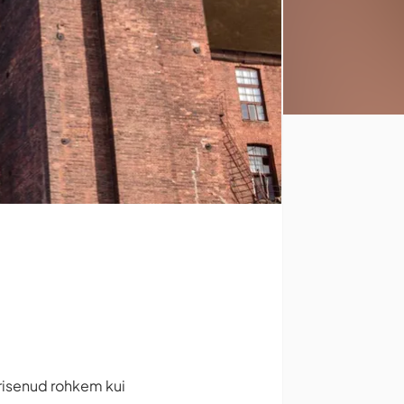
risenud rohkem kui