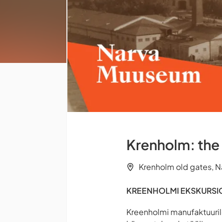
Krenholm: the h
Krenholm old gates, N
KREENHOLMI EKSKURS
Kreenholmi manufaktuuril