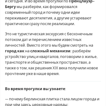
и сегодня. И во время прогулки по
Пренцлауэр-
Бергу
мы разберём, как формировался
современный город и почему одни идеи
переживают десятилетия, а другие устаревают
практически сразу после реализации.
Это не туристическая экскурсия с бесконечным
потоком дат и перечислением известных
личностей. Вместо этого мы будем смотреть на
город как
на
сложный механизм
: разберём
устройство улиц и кварталов, поговорим о жилье,
транспорте и общественных пространствах, а
также о том, как решения XIX века получили новое
прочтение уже в наше время.
Во время прогулки вы узнаете
:
— почему берлинская плитка стала лицом города и
при чём здесь церковные наряды;