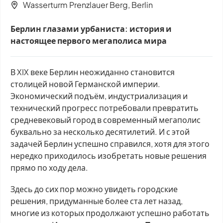
Wasserturm Prenzlauer Berg, Berlin
Берлин глазами урбаниста: история и
настоящее первого мегаполиса мира
В XIX веке Берлин неожиданно становится
столицей новой Германской империи.
Экономический подъём, индустриализация и
технический прогресс потребовали превратить
средневековый город в современный мегаполис
буквально за несколько десятилетий. И с этой
задачей Берлин успешно справился, хотя для этого
нередко приходилось изобретать новые решения
прямо по ходу дела.
Здесь до сих пор можно увидеть городские
решения, придуманные более ста лет назад,
многие из которых продолжают успешно работать