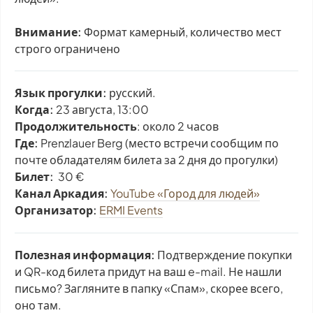
Внимание:
Формат камерный, количество мест
строго ограничено
Язык прогулки:
русский.
Когда:
23 августа, 13:00
Продолжительность
: около 2 часов
Где:
Prenzlauer Berg
(место встречи сообщим по
почте обладателям билета за 2 дня до прогулки)
Билет:
30 €
Канал Аркадия:
YouTube «Город для людей»
Организатор:
ERMI Events
Полезная информация:
Подтверждение покупки
и QR-код билета придут на ваш e-mail. Не нашли
письмо? Загляните в папку «Спам», скорее всего,
оно там.