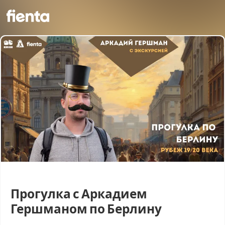
Прогулка с Аркадием
Гершманом по Берлину