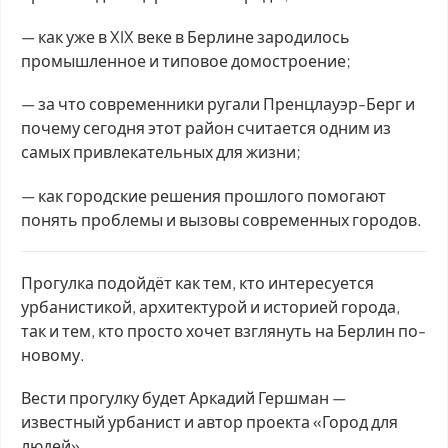
— как уже в XIX веке в Берлине зародилось
промышленное и типовое домостроение;
— за что современники ругали Пренцлауэр-Берг и
почему сегодня этот район считается одним из
самых привлекательных для жизни;
— как городские решения прошлого помогают
понять проблемы и вызовы современных городов.
Прогулка подойдёт как тем, кто интересуется
урбанистикой, архитектурой и историей города,
так и тем, кто просто хочет взглянуть на Берлин по-
новому.
Вести прогулку будет Аркадий Гершман —
известный урбанист и автор проекта «Город для
людей».