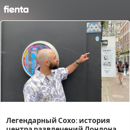
Легендарный Сохо: история
центра развлечений Лондона