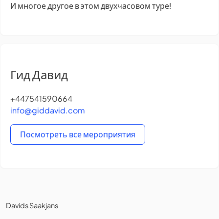
И многое другое в этом двухчасовом туре!
Гид Давид
+447541590664
info@giddavid.com
Посмотреть все мероприятия
Davids Saakjans