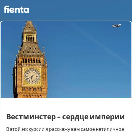
Вестминстер - сердце империи
В этой экскурсии я расскажу вам самое нетипичное