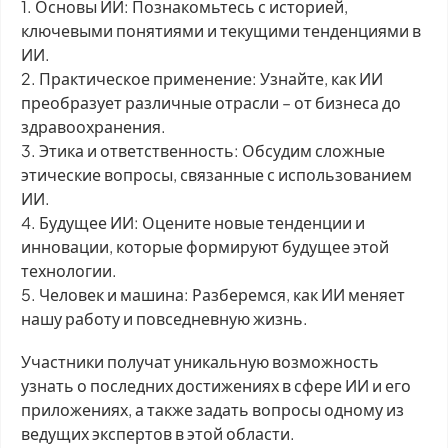
1. Основы ИИ: Познакомьтесь с историей,
ключевыми понятиями и текущими тенденциями в
ИИ.
2. Практическое применение: Узнайте, как ИИ
преобразует различные отрасли – от бизнеса до
здравоохранения.
3. Этика и ответственность: Обсудим сложные
этические вопросы, связанные с использованием
ИИ.
4. Будущее ИИ: Оцените новые тенденции и
инновации, которые формируют будущее этой
технологии.
5. Человек и машина: Разберемся, как ИИ меняет
нашу работу и повседневную жизнь.
Участники получат уникальную возможность
узнать о последних достижениях в сфере ИИ и его
приложениях, а также задать вопросы одному из
ведущих экспертов в этой области.