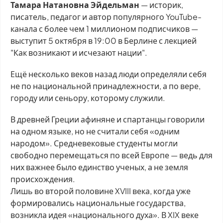
Тамара Натановна Эйдельман
— историк,
писатель, педагог и автор популярного YouTube-
канала с более чем 1 миллионом подписчиков —
выступит 5 октября в 19:00 в Берлине с лекцией
"Как возникают и исчезают нации".
Ещё несколько веков назад люди определяли себя
не по национальной принадлежности, а по вере,
городу или сеньору, которому служили.
В древней Греции афиняне и спартанцы говорили
на одном языке, но не считали себя «одним
народом». Средневековые студенты могли
свободно перемещаться по всей Европе — ведь для
них важнее было единство ученых, а не земля
происхождения.
Лишь во второй половине XVIII века, когда уже
формировались национальные государства,
возникла идея «национального духа». В XIX веке