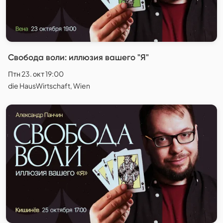
Свобода воли: иллюзия вашего "Я"
Птн 23. окт 19:00
die HausWirtschaft, Wien