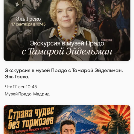
Экскурсия в музей Прадо с Тамарой Эйдельман.
Эль Греко.
Чтв 17. сен 10:45
Музей Прадо, Мадрид