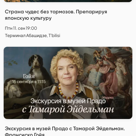
Страна чудес без тормозов. Препарируя
японскую культуру
Птн 11. сен 19:00
Терминал Абашидзе, T'bilisi
Экскурсия в музей Прадо с Тамарой Эйдельман.
Франсиско Гойя.