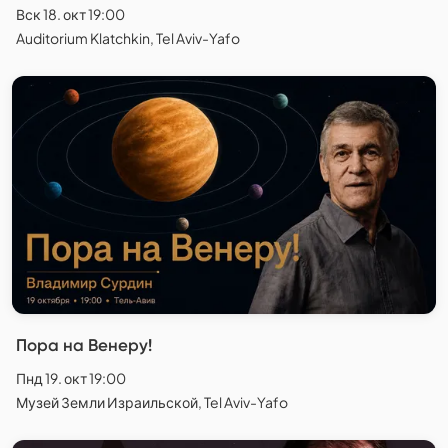
Вск 18. окт 19:00
Auditorium Klatchkin, Tel Aviv-Yafo
Пора на Венеру!
Пнд 19. окт 19:00
Музей Земли Израильской, Tel Aviv-Yafo