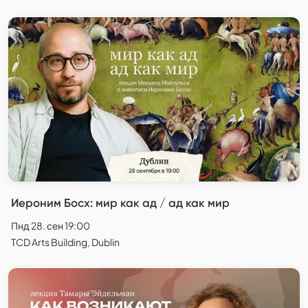
Иероним Босх: мир как ад / ад как мир
Пнд 28. сен 19:00
TCD Arts Building, Dublin