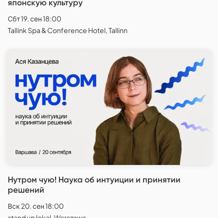
японскую культуру
Сбт 19. сен 18:00
Tallink Spa & Conference Hotel, Tallinn
Нутром чую! Наука об интуиции и принятии
решений
Вск 20. сен 18:00
stand up lokal, Warszawa