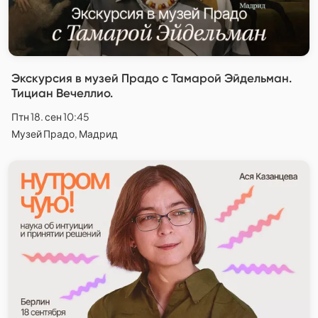
Экскурсия в музей Прадо с Тамарой Эйдельман.
Тициан Вечеллио.
Птн 18. сен 10:45
Музей Прадо, Мадрид