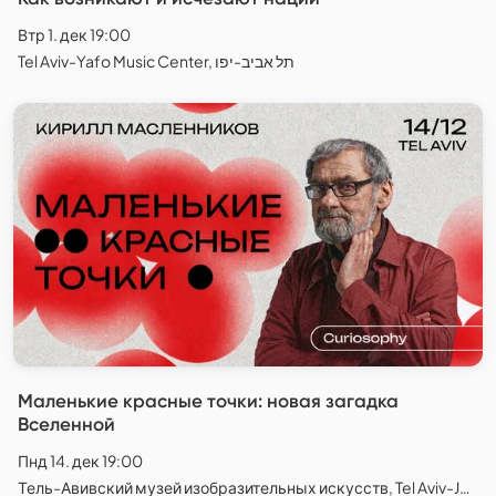
Втр 1. дек 19:00
Tel Aviv-Yafo Music Center, תל אביב-יפו
Маленькие красные точки: новая загадка
Вселенной
Пнд 14. дек 19:00
Тель-Авивский музей изобразительных искусств, Tel Aviv-Jaffa