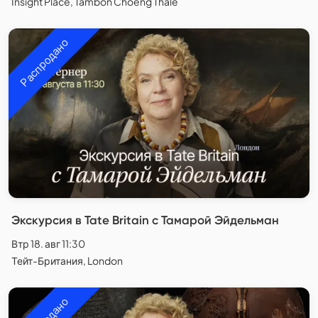
Insight Place, Tambon Choeng Thale
Распродано
Экскурсия в Tate Britain с Тамарой Эйдельман
Втр 18. авг 11:30
Тейт-Британия, London