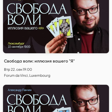
Свобода воли: иллюзия вашего "Я"
Втр 22. сен 19:00
Forum da Vinci, Luxembourg