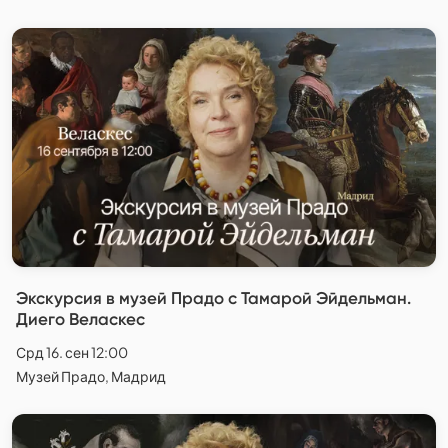
Экскурсия в музей Прадо с Тамарой Эйдельман.
Диего Веласкес
Срд 16. сен 12:00
Музей Прадо, Мадрид