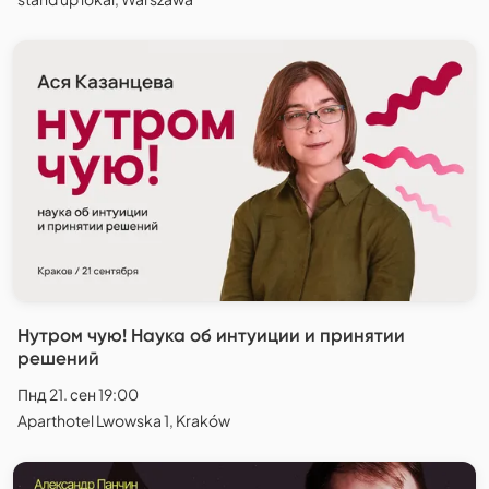
Нутром чую! Наука об интуиции и принятии
решений
Пнд 21. сен 19:00
Aparthotel Lwowska 1, Kraków