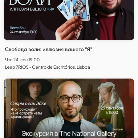
Свобода воли: иллюзия вашего "Я"
Чтв 24. сен 19:00
Leap 7RIOS - Centro de Escritórios, Lisboa