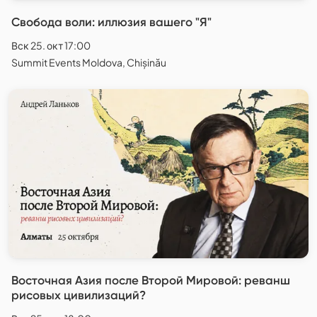
Свобода воли: иллюзия вашего "Я"
Вск 25. окт 17:00
Summit Events Moldova, Chișinău
Восточная Азия после Второй Мировой: реванш
рисовых цивилизаций?