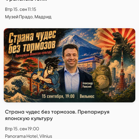
Втр 15. сен 11:15
Музей Прадо, Мадрид
Страна чудес без тормозов. Препарируя
японскую культуру
Втр 15. сен 19:00
Panorama Hotel, Vilnius