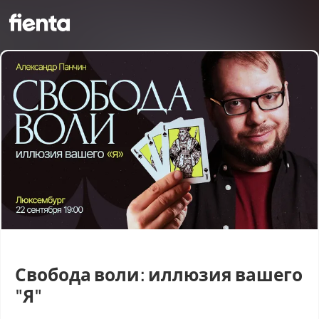
Свобода воли: иллюзия вашего
"Я"