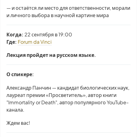
— и остаётся ли место для ответственности, морали
и личного выбора в научной картине мира
Когда:
22 сентября в 19:00
Где:
Forum da Vinci
Лекция пройдет на русском языке.
О спикере:
Александр Панчин — кандидат биологических наук,
лауреат премии «Просветитель», автор книги
"Immortality or Death", автор популярного YouTube-
канала.
Ждем вас!