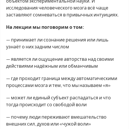
объектом экспериментальной науки. И
исследования человеческого мозга всё чаще
заставляют сомневаться в привычных интуициях.
На лекции мы поговорим о том:
— принимает ли сознание решения или лишь
узнаёт о них задним числом
— является ли ощущение авторства над своими
действиями надёжным или обманчивым
— где проходит граница между автоматическими
процессами мозга и тем, что мы называем «я»
— может ли единый субъект распадаться и что
тогда происходит со свободой воли
— почему люди переживают вмешательство
внешних сил, духов или «чужой воли»