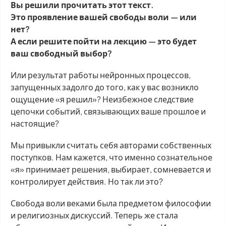
Вы решили прочитать этот текст.
Это проявление вашей свободы воли — или
нет?
А если решите пойти на лекцию — это будет
ваш свободный выбор?
Или результат работы нейронных процессов,
запущенных задолго до того, как у вас возникло
ощущение «я решил»? Неизбежное следствие
цепочки событий, связывающих ваше прошлое и
настоящие?
Мы привыкли считать себя авторами собственных
поступков. Нам кажется, что именно сознательное
«я» принимает решения, выбирает, сомневается и
контролирует действия. Но так ли это?
Свобода воли веками была предметом философии
и религиозных дискуссий. Теперь же стала