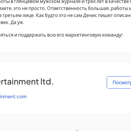
оты в глянцевом мужском журнале и трёх лет в качестве
аете, это не просто. Ответственность большая, работы 
в третьем лице. Как будто это не сам Денис пишет описан
век. Да уж.
яться и поддержать всю его маркетинговую команду!
rtainment ltd.
Посмот
ainment.com