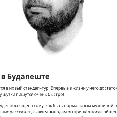
 в Будапеште
ся в новый стендап-тур! Впервые в жизни у него достато
у шутки пишутся очень быстро!
будет посвящена тому, как быть нормальным мужчиной.
енис расскажет, к каким выводам он пришёл после общен