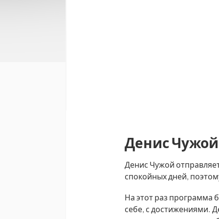
Денис Чужой
Денис Чужой отправляет
спокойных дней, поэтом
На этот раз программа 
себе, с достижениями. Д