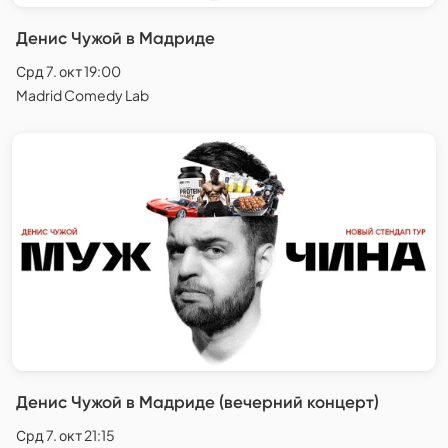
Денис Чужой в Мадриде
Срд 7. окт 19:00
Madrid Comedy Lab
Денис Чужой в Мадриде (вечерний концерт)
Срд 7. окт 21:15