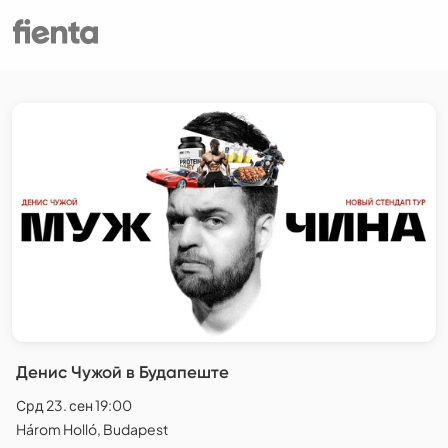
Денис Чужой в Будапеште
Срд 23. сен 19:00
Három Holló, Budapest