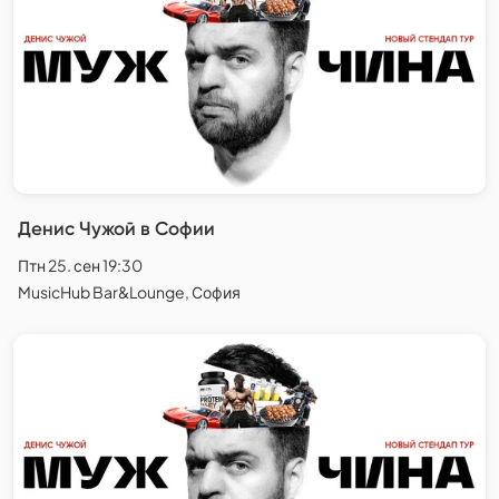
Денис Чужой в Софии
Птн 25. сен 19:30
MusicHub Bar&Lounge, София