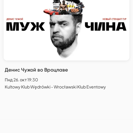
Денис Чужой во Вроцлаве
Пнд 26. окт 19:30
Kultowy Klub Wędrówki - Wrocławski Klub Eventowy