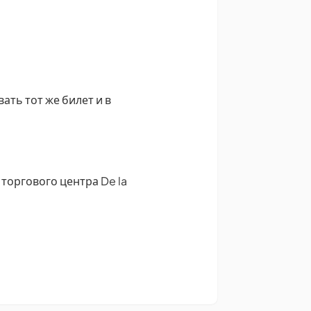
ать тот же билет и в
торгового центра De la