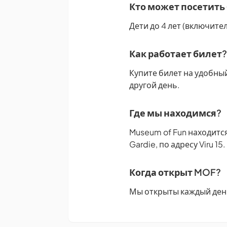
Кто может посетить
Дети до 4 лет (включит
Как работает билет?
Купите билет на удобный
другой день.
Где мы находимся?
Museum of Fun находится
Gardie, по адресу Viru 15.
Когда открыт MOF?
Мы открыты каждый день