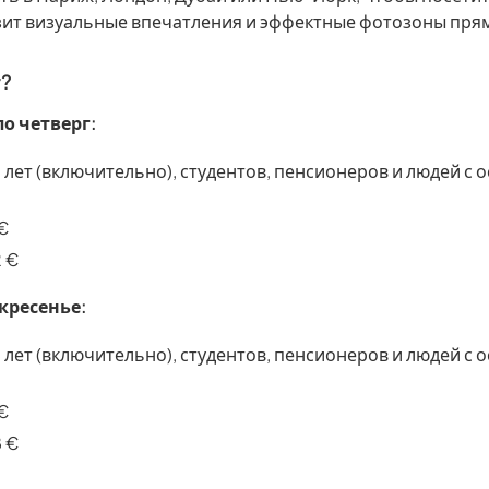
ит визуальные впечатления и эффектные фотозоны прям
т?
о четверг:
8 лет (включительно), студентов, пенсионеров и людей 
€
 €
кресенье:
8 лет (включительно), студентов, пенсионеров и людей 
€
 €