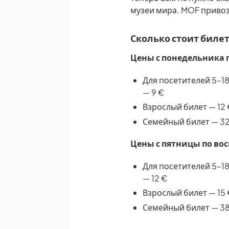
музеи мира. MOF привоз
Сколько стоит биле
Цены с понедельника п
Для посетителей 5–1
— 9 €
Взрослый билет — 12 
Семейный билет — 32
Цены с пятницы по вос
Для посетителей 5–1
— 12 €
Взрослый билет — 15 
Семейный билет — 38