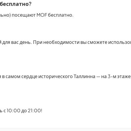
 бесплатно?
ельно) посещают MOF бесплатно.
 для вас день. При необходимости вы сможете использов
 в самом сердце исторического Таллинна — на 3-м этаже 
 с 10:00 до 21:00!