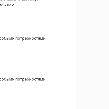
о к вам.
с особыми потребностями
с особыми потребностями