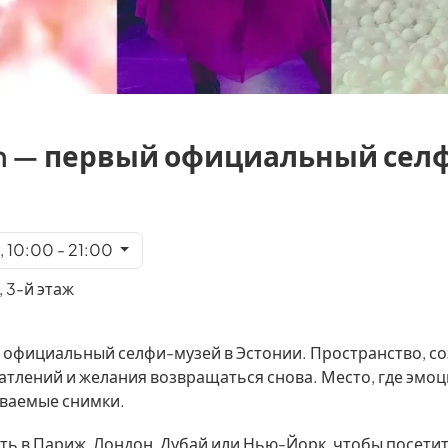
un — первый официальный се
, 10:00 - 21:00
, 3-й этаж
 официальный селфи-музей в Эстонии. Пространство, со
атлений и желания возвращаться снова. Место, где эмо
ваемые снимки.
ать в Париж, Лондон, Дубай или Нью-Йорк, чтобы посети